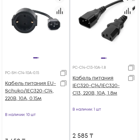
PC-C14-C13-10A-1.8
PC-SH-C14-10A-0.15
Кабель питания
Кабель питания EU-
IEC320-C14/IEC320-
Schuko/IEC320-C14,
C13, 220B, 10А, 1.8м
220B, 10А, 0.15м
В наличии
: 1 шт
В наличии
: 10 шт
2 585
₸