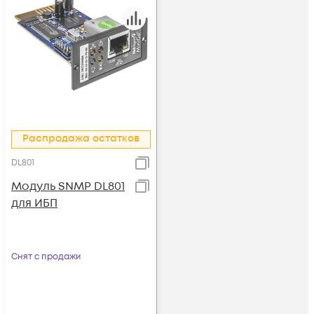
Распродажа остатков
DL801
Модуль SNMP DL801
для ИБП
Снят с продажи