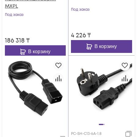
MXPL
Под заказ
Под заказ
4 226
₸
186 318
₸
В корзину
В корзину
PC-SH-C13-6A-1.8