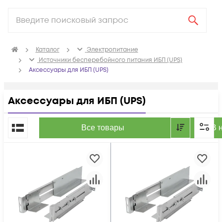
Каталог
Электропитание
Источники бесперебойного питания ИБП (UPS)
Аксессуары для ИБП (UPS)
Аксессуары для ИБП (UPS)
По популярности
Все товары
В 