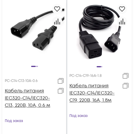
PC-C14-C19-16A-1.8
PC-C14-C13-10A-0.6
Кабель питания
Кабель питания
IEC320-C14/IEC320-
IEC320-C14/IEC320-
C19, 220B, 16А, 1.8м
C13, 220B, 10А, 0.6 м
Под заказ
Под заказ