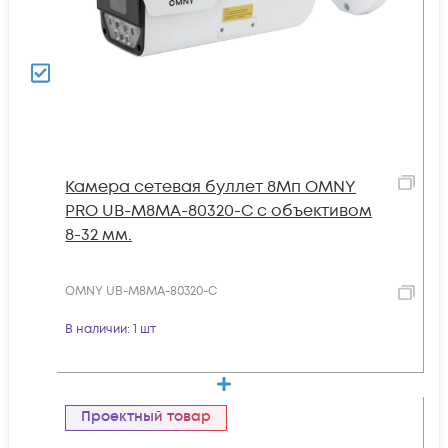
Камера сетевая буллет 8Мп OMNY
PRO UB-M8MA-80320-C с объективом
8-32 мм.
OMNY UB-M8MA-80320-C
В наличии
: 1 шт
Проектный товар