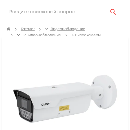
Каталог
Видеонаблюдение
IP Видеонаблюдение
IP Видеокамеры