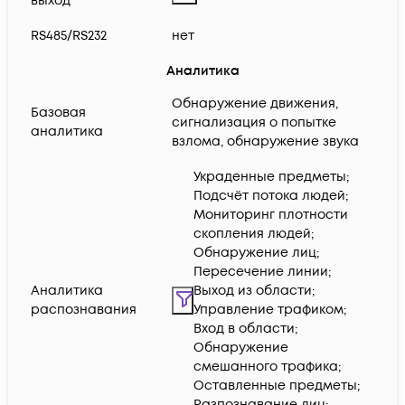
выход
RS485/RS232
нет
Аналитика
Обнаружение движения,
Базовая
сигнализация о попытке
аналитика
взлома, обнаружение звука
Украденные предметы;
Подсчёт потока людей;
Мониторинг плотности
скопления людей;
Обнаружение лиц;
Пересечение линии;
Аналитика
Выход из области;
распознавания
Управление трафиком;
Вход в области;
Обнаружение
смешанного трафика;
Оставленные предметы;
Разпознавание лиц;