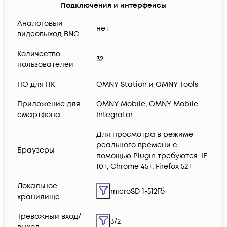
Подключения и интерфейсы
Аналоговый
нет
видеовыход BNC
Количество
32
пользователей
ПО для ПК
OMNY Station и OMNY Tools
Приложение для
OMNY Mobile, OMNY Mobile
смартфона
Integrator
Для просмотра в режиме
реального времени с
Браузеры
помощью Plugin требуются: IE
10+, Chrome 45+, Firefox 52+
Локальное
microSD 1-512Гб
хранилище
Тревожный вход/
3/2