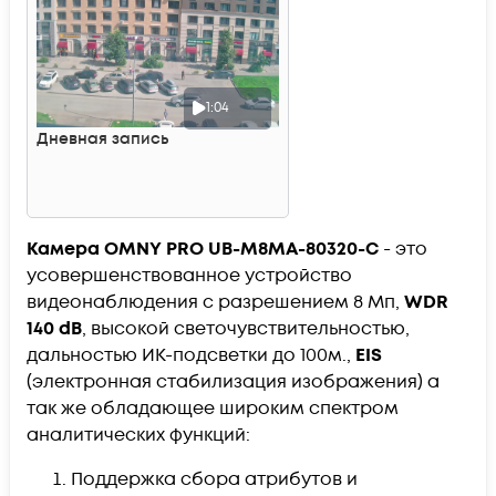
1:04
Дневная запись
Камера OMNY PRO UB-M8MA-80320-С
- это
усовершенствованное устройство
видеонаблюдения с разрешением 8 Мп,
WDR
140 dB
, высокой светочувствительностью,
дальностью ИК-подсветки до 100м.,
EIS
(электронная стабилизация изображения) а
так же обладающее широким спектром
аналитических функций:
Поддержка сбора атрибутов и