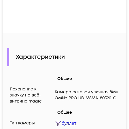
Характеристики
Общие
Пояснение к
Камера сетевая уличная 8Мп
значку на веб-
OMNY PRO UB-M8MA-80320-C
витрине mag1c
Общее
Тип камеры
буллет