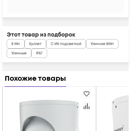
Этот товар из подборок
8 Мп
Буллет
С ИК подсветкой
Уличная 8Мп
Уличные
IP67
Похожие товары