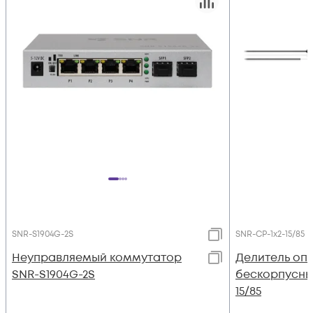
SNR-S1904G-2S
SNR-CP-1x2-15/85
Неуправляемый коммутатор
Делитель оп
SNR-S1904G-2S
бескорпусный
15/85