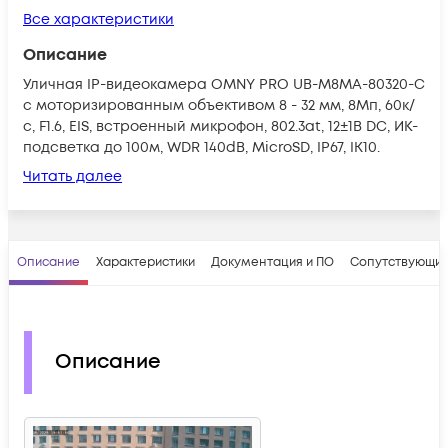
Все характеристики
Описание
Уличная IP-видеокамера OMNY PRO UB-M8MA-80320-С
с моторизированным объективом 8 - 32 мм, 8Мп, 60к/
с, F1.6, EIS, встроенный микрофон, 802.3at, 12±1В DC, ИК-
подсветка до 100м, WDR 140dB, MicroSD, IP67, IK10.
Читать далее
Описание
Характеристики
Документация и ПО
Сопутствующие
Описание