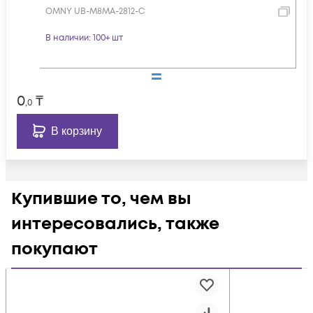
OMNY UB-M8MA-2812-C
В наличии
: 100+ шт
0
₸
,0
В корзину
Купившие то, чем вы
интересовались, также
покупают