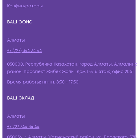
Конфигураторы
ВАШ ОФИС
Алматы
+7 (727) 344 34 44
050000, Республика Казахстан, город Алматы, Алмалинс
район, проспект Жибек Жолы, дом 135, 6 этаж, офис 2061
Время работы:
пн-пт, 8:30 - 17:30
ВАШ СКЛАД
Алматы
+7 727 344 34 44
050034, г. Алматы, Жетысусский район, ул. Бродского, 37Б