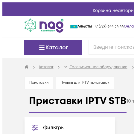
Корзина неавтори
Алматы
+7 (727) 344 34 44
Онла
Каталог
Каталог
Телевизионное оборудование
Приставки
Пульты для IPTV приставок
Приставки IPTV STB
10
Фильтры