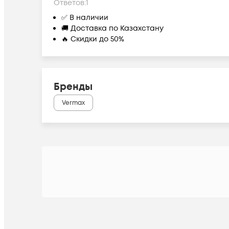
Ответов:
1
✅ В наличии
🚚 Доставка по Казахстану
🔥 Скидки до 50%
Бренды
Vermax