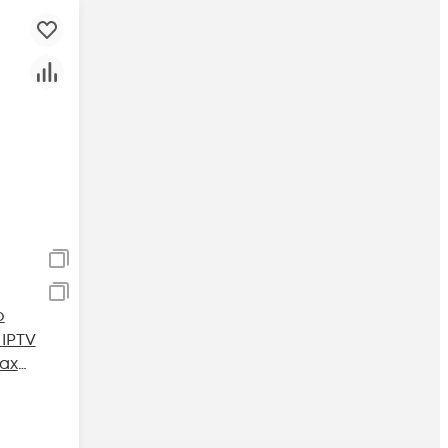
о
IPTV
ax