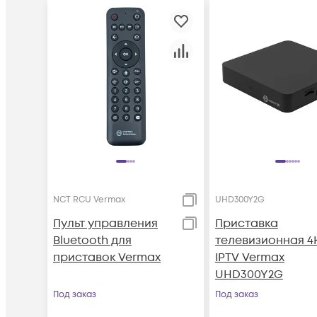
NCT RCU Vermax
UHD300Y2G
Пульт управления
Приставка
Bluetooth для
телевизионная 4
приставок Vermax
IPTV Vermax
UHD300Y2G
Под заказ
Под заказ