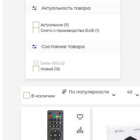
Актуальность товара
Актуальное (9)
Снято с производства (EoS) (1)
Состояние товара
Seller RFB (0)
Новый (10)
По популярности
40
В наличии