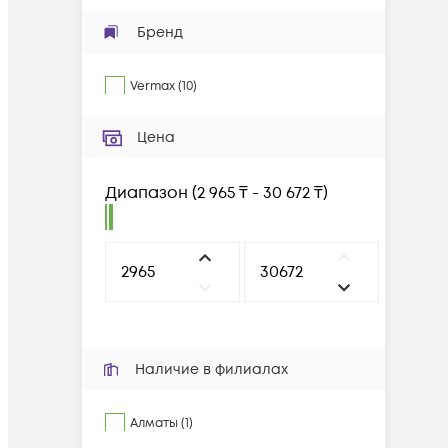
Бренд
Vermax
(
10
)
Цена
Диапазон
(
2 965 ₸ - 30 672 ₸
)
Наличие в филиалах
Алматы (1)