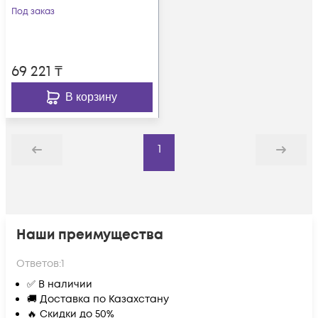
Под заказ
69 221
₸
В корзину
1
Назад
Дальше
Наши преимущества
Ответов:
1
✅ В наличии
🚚 Доставка по Казахстану
🔥 Скидки до 50%