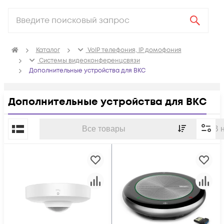
Каталог
VoIP телефония, IP домофония
Системы видеоконференцсвязи
Дополнительные устройства для ВКС
Дополнительные устройства для ВКС
По популярности
Все товары
В 