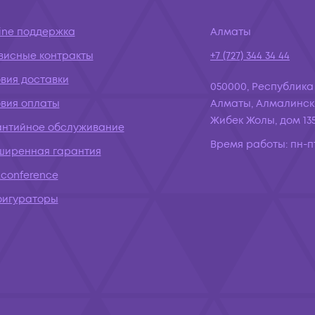
ine поддержка
Алматы
висные контракты
+7 (727) 344 34 44
вия доставки
050000, Республика
овия оплаты
Алматы, Алмалинск
Жибек Жолы, дом 135
антийное обслуживание
Время работы:
пн-пт
ширенная гарантия
conference
фигураторы