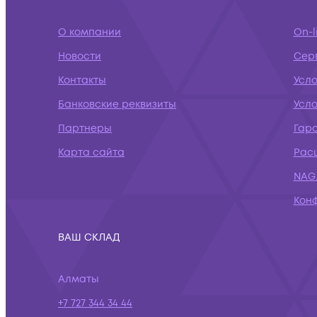
О компании
On-l
Новости
Сер
Контакты
Усло
Банковские реквизиты
Усл
Партнеры
Гар
Карта сайта
Рас
NAG.
Кон
ВАШ СКЛАД
Алматы
+7 727 344 34 44