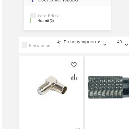
Состояние товара
Seller RFB (0)
Новый (2)
По популярности
40
В наличии