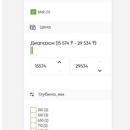
SNR
(
11
)
Цена
Диапазон
(
15 574 ₸ - 29 534 ₸
)
Глубина, мм
350 (2)
550 (3)
650 (2)
710 (2)