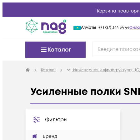
Корзина неавтори
Алматы
+7 (727) 344 34 44
Онла
Каталог
Каталог
Инженерная инфраструктура, ЦО
Усиленные полки SN
Фильтры
Бренд