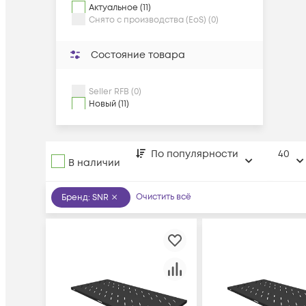
Актуальное (11)
Снято с производства (EoS) (0)
Состояние товара
Seller RFB (0)
Новый (11)
По популярности
40
В наличии
Очистить всё
Бренд
:
SNR