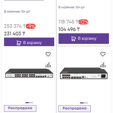
В наличии
: 10+ шт
В наличии
: 10+ шт
118 745
₸
-
12
%
253 374
₸
-
9
%
104 496
₸
231 403
₸
В корзину
В корзину
Распродажа
Распродажа