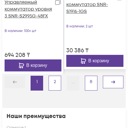
Управляемый
коммутатор SNR-
коммутатор уровня
S1916-1GS
3 SNR-S2995G-48FX
В наличии
: 2 шт
В наличии
: 100+ шт
30 386
₸
694 208
₸
В корзину
В корзину
1
2
...
8
Назад
Дальше
Наши преимущества
Ответов:
1