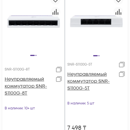
SNR-S1100G-5T
SNR-S1100G-8T
Неуправляемый
Неуправляемый
коммутатор SNR-
коммутатор SNR-
S1100G-5T
S1100G-8T
В наличии
: 5 шт
В наличии
: 10+ шт
7 498
₸