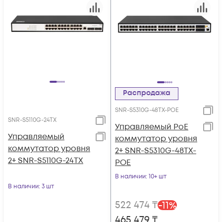
Распродажа
SNR-S5310G-48TX-POE
SNR-S5110G-24TX
Управляемый PoE
Управляемый
коммутатор уровня
коммутатор уровня
2+ SNR-S5310G-48TX-
2+ SNR-S5110G-24TX
POE
В наличии
: 10+ шт
В наличии
: 3 шт
522 474
₸
-
11
%
465 479
₸