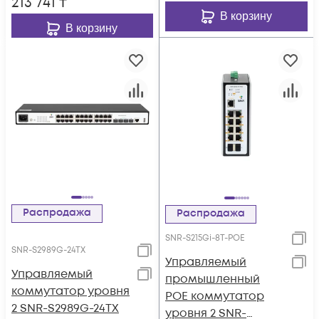
213 741
₸
В корзину
В корзину
Распродажа
Распродажа
SNR-S215Gi-8T-POE
SNR-S2989G-24TX
Управляемый
Управляемый
промышленный
коммутатор уровня
POE коммутатор
2 SNR-S2989G-24TX
уровня 2 SNR-