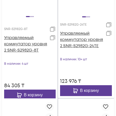
SNR-S2982G-24TE
SNR-S2982G-8T
Управляемый
Управляемый
коммутатор уровня
коммутатор уровня
2 SNR-S2982G-24TE
2 SNR-S2982G-8T
В наличии
: 10+ шт
В наличии
: 4 шт
123 976
₸
84 305
₸
В корзину
В корзину