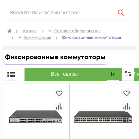
Каталог
Сетевое оборудование
Коммутаторы
Фиксированные коммутаторы
Фиксированные коммутаторы
По популярности
Все товары
В 