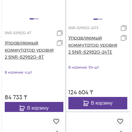
SNR-S2982G-24TE
SNR-S2982G-8T
Управляемый
Управляемый
коммутатор уровня
коммутатор уровня
2 SNR-S2982G-24TE
2 SNR-S2982G-8T
В наличии
: 10+ шт
В наличии
: 4 шт
124 604
₸
84 733
₸
В корзину
В корзину