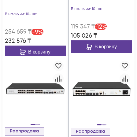
В наличии
: 10+ шт
В наличии
: 10+ шт
119 347
₸
-
12
%
254 659
₸
-
9
%
105 026
₸
232 576
₸
В корзину
В корзину
Распродажа
Распродажа