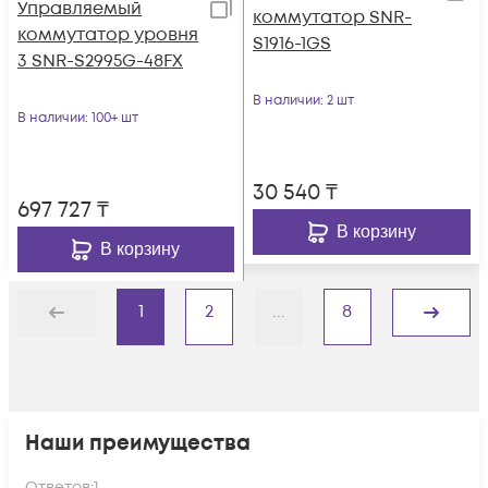
Управляемый
коммутатор SNR-
коммутатор уровня
S1916-1GS
3 SNR-S2995G-48FX
В наличии
: 2 шт
В наличии
: 100+ шт
30 540
₸
697 727
₸
В корзину
В корзину
1
2
...
8
Назад
Дальше
Наши преимущества
Ответов:
1