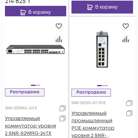
214 825
₸
В корзину
В корзину
Распродажа
Распродажа
SNR-S215Gi-8T-POE
SNR-S2989G-24TX
Управляемый
Управляемый
промышленный
коммутатор уровня
POE коммутатор
2 SNR-S2989G-24TX
уровня 2 SNR-