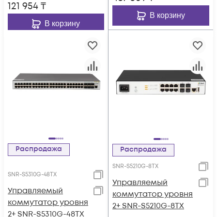
121 954
₸
В корзину
В корзину
Распродажа
Распродажа
SNR-S5210G-8TX
SNR-S5310G-48TX
Управляемый
Управляемый
коммутатор уровня
коммутатор уровня
2+ SNR-S5210G-8TX
2+ SNR-S5310G-48TX