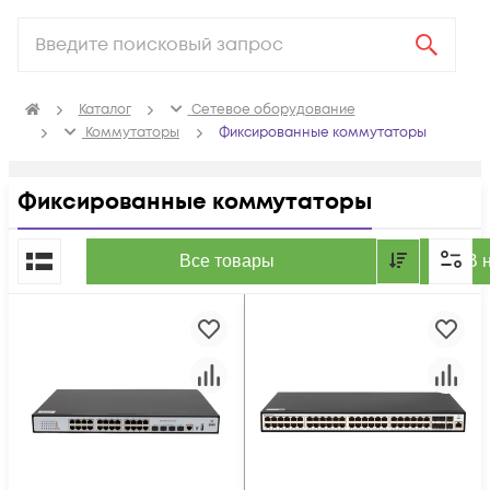
Каталог
Сетевое оборудование
Коммутаторы
Фиксированные коммутаторы
Фиксированные коммутаторы
По популярности
Все товары
В 