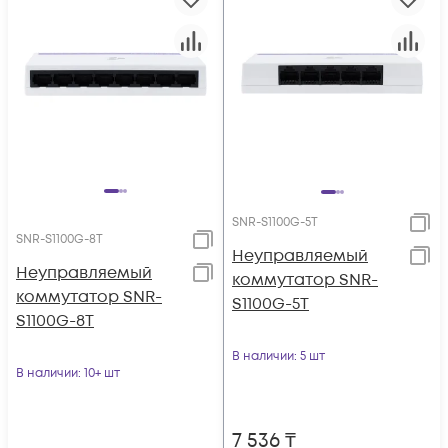
SNR-S1100G-5T
SNR-S1100G-8T
Неуправляемый
Неуправляемый
коммутатор SNR-
коммутатор SNR-
S1100G-5T
S1100G-8T
В наличии
: 5 шт
В наличии
: 10+ шт
7 536
₸