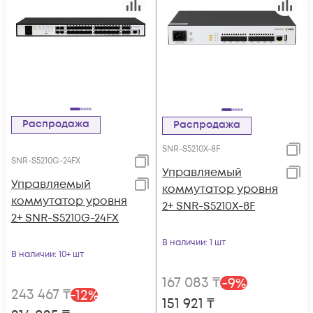
Распродажа
Распродажа
SNR-S5210X-8F
SNR-S5210G-24FX
Управляемый
Управляемый
коммутатор уровня
коммутатор уровня
2+ SNR-S5210X-8F
2+ SNR-S5210G-24FX
В наличии
: 1 шт
В наличии
: 10+ шт
167 083
₸
-
9
%
243 467
₸
-
12
%
151 921
₸