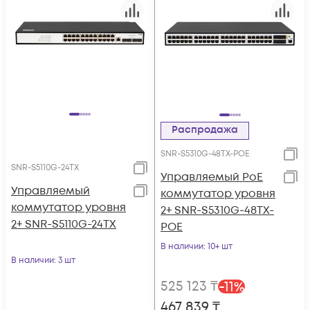
Распродажа
SNR-S5310G-48TX-POE
SNR-S5110G-24TX
Управляемый PoE
Управляемый
коммутатор уровня
коммутатор уровня
2+ SNR-S5310G-48TX-
2+ SNR-S5110G-24TX
POE
В наличии
: 10+ шт
В наличии
: 3 шт
525 123
₸
-
11
%
467 839
₸