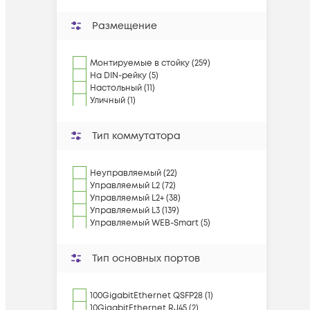
Размещение
Монтируемые в стойку (259)
На DIN-рейку (5)
Настольный (11)
Уличный (1)
Тип коммутатора
Неуправляемый (22)
Управляемый L2 (72)
Управляемый L2+ (38)
Управляемый L3 (139)
Управляемый WEB-Smart (5)
Тип основных портов
100GigabitEthernet QSFP28 (1)
10GigabitEthernet RJ45 (2)