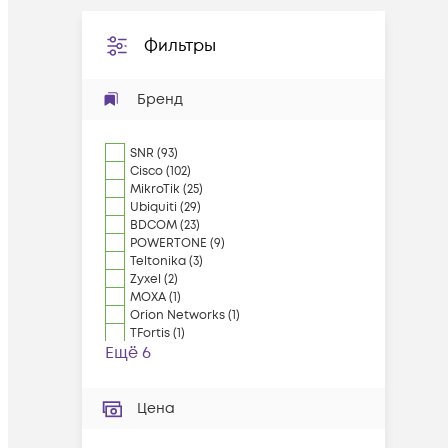
Фильтры
Бренд
SNR
(
93
)
Cisco
(
102
)
MikroTik
(
25
)
Ubiquiti
(
29
)
BDCOM
(
23
)
POWERTONE
(
9
)
Teltonika
(
3
)
Zyxel
(
2
)
MOXA
(
1
)
Orion Networks
(
1
)
TFortis
(
1
)
Ещё 6
Цена