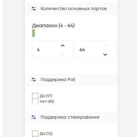
Количество основных портов
Диапазон
(
4 - 64
)
Поддержка PoE
Да (97)
Нет (85)
Поддержка стекирования
Да (112)