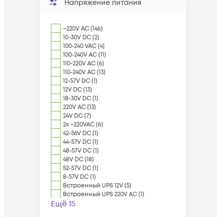
Напряжение питания
~220V AC (146)
10-30V DC (2)
100-240 VAC (4)
100-240V AC (11)
110-220V AC (6)
110-240V AC (13)
12-57V DC (1)
12V DC (13)
18-30V DC (1)
220V AC (13)
24V DC (7)
2x ~220VAC (6)
42-56V DC (1)
44-57V DC (1)
48-57V DC (1)
48V DC (18)
52-57V DC (1)
8-57V DC (1)
Встроенный UPS 12V (5)
Встроенный UPS 220V AC (1)
Ещё 15