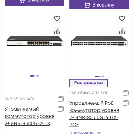
В корзину
Распродажа
SNR-S5310G-48TX-POE
SNR-S5110G-24TX
Управляемый PoE
Управляемый
коммутатор уровня
коммутатор уровня
2+ SNR-S5310G-48TX-
2+ SNR-S5110G-24TX
POE
В наличии
: 10+ шт