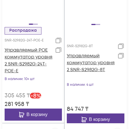
Распродажа
SNR-S2982G-24T-POE-E
SNR-S2982G-8T
Управляемый POE
Управляемый
коммутатор уровня
коммутатор уровня
2 SNR-S2982G-24T-
2 SNR-S2982G-8T
POE-E
В наличии
: 10+ шт
В наличии
: 4 шт
305 455
₸
-
8
%
281 958
₸
84 747
₸
В корзину
В корзину