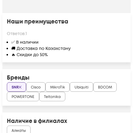
Наши преимущества
Ответов:
1
✅ В наличии
🚚 Доставка по Казахстану
🔥 Скидки до 50%
Бренды
SNR
Cisco
MikroTik
Ubiquiti
BDCOM
POWERTONE
Teltonika
Наличие в филиалах
Алматы