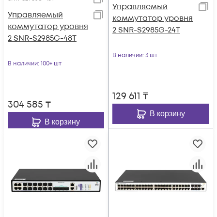
Управляемый
Управляемый
коммутатор уровня
коммутатор уровня
2 SNR-S2985G-24T
2 SNR-S2985G-48T
В наличии
: 3 шт
В наличии
: 100+ шт
129 611
₸
304 585
₸
В корзину
В корзину