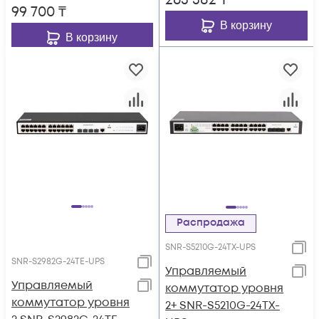
263 382
₸
99 700
₸
В корзину
В корзину
Распродажа
SNR-S5210G-24TX-UPS
SNR-S2982G-24TE-UPS
Управляемый
Управляемый
коммутатор уровня
коммутатор уровня
2+ SNR-S5210G-24TX-