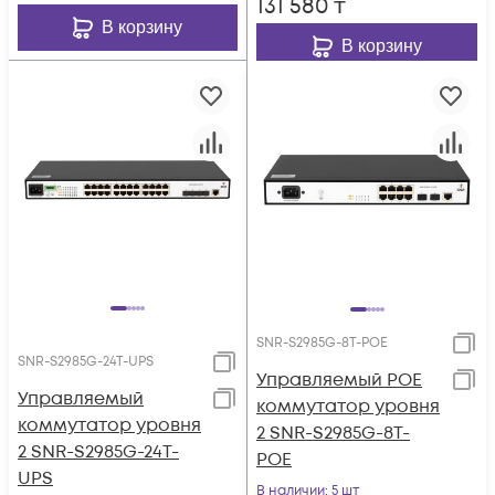
131 580
₸
В корзину
В корзину
SNR-S2985G-8T-POE
SNR-S2985G-24T-UPS
Управляемый POE
Управляемый
коммутатор уровня
коммутатор уровня
2 SNR-S2985G-8T-
2 SNR-S2985G-24T-
POE
UPS
В наличии
: 5 шт