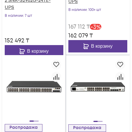
2 SNR-S2982G-24TE-
UPS
UPS
В наличии
: 100+ шт
В наличии
: 7 шт
167 112
₸
-
3
%
162 079
₸
152 492
₸
В корзину
В корзину
Распродажа
Распродажа