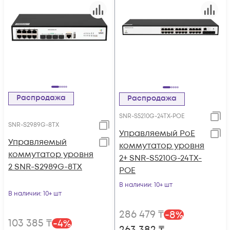
Распродажа
Распродажа
SNR-S5210G-24TX-POE
SNR-S2989G-8TX
Управляемый PoE
Управляемый
коммутатор уровня
коммутатор уровня
2+ SNR-S5210G-24TX-
2 SNR-S2989G-8TX
POE
В наличии
: 10+ шт
В наличии
: 10+ шт
286 479
₸
-
8
%
103 385
₸
-
4
%