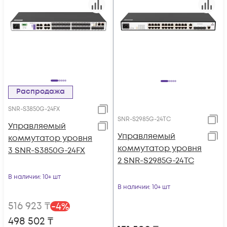
Распродажа
SNR-S3850G-24FX
SNR-S2985G-24TC
Управляемый
Управляемый
коммутатор уровня
коммутатор уровня
3 SNR-S3850G-24FX
2 SNR-S2985G-24TC
В наличии
: 10+ шт
В наличии
: 10+ шт
516 923
₸
-
4
%
498 502
₸