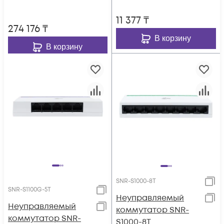
11 377
₸
274 176
₸
В корзину
В корзину
SNR-S1000-8T
SNR-S1100G-5T
Неуправляемый
Неуправляемый
коммутатор SNR-
коммутатор SNR-
S1000-8T