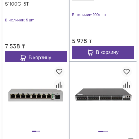
S1100G-5T
В наличии
: 100+ шт
В наличии
: 5 шт
5 978
₸
7 538
₸
В корзину
В корзину