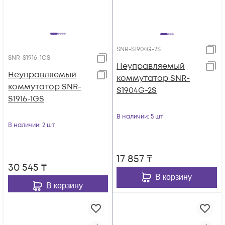
SNR-S1904G-2S
SNR-S1916-1GS
Неуправляемый
Неуправляемый
коммутатор SNR-
коммутатор SNR-
S1904G-2S
S1916-1GS
В наличии
: 5 шт
В наличии
: 2 шт
17 857
₸
30 545
₸
В корзину
В корзину