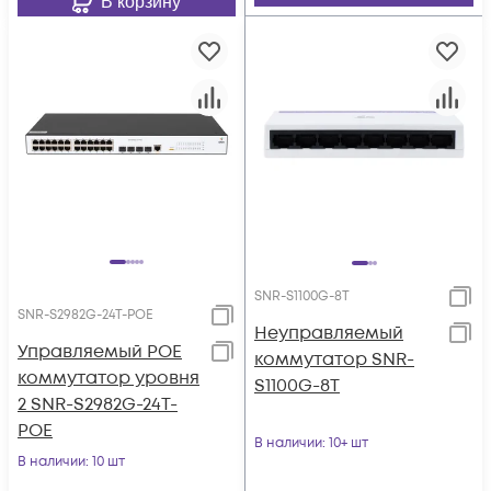
В корзину
SNR-S1100G-8T
SNR-S2982G-24T-POE
Неуправляемый
Управляемый POE
коммутатор SNR-
коммутатор уровня
S1100G-8T
2 SNR-S2982G-24T-
POE
В наличии
: 10+ шт
В наличии
: 10 шт