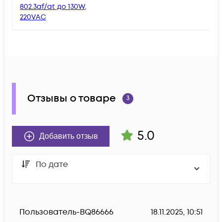
802.3af/at до 130W,
220VAC
Отзывы о товаре
3
5.0
Добавить отзыв
По дате
Пользователь-BQ86666
18.11.2025, 10:51