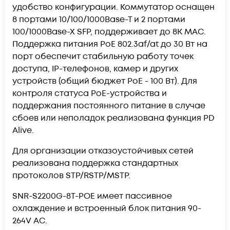
удобство конфигурации. Коммутатор оснащен
8 портами 10/100/1000Base-T и 2 портами
100/1000Base-X SFP, поддерживает до 8K MAC.
Поддержка питания PoE 802.3af/at до 30 Вт на
порт обеспечит стабильную работу точек
доступа, IP-телефонов, камер и других
устройств (общий бюджет PoE - 100 Вт). Для
контроля статуса PoE-устройства и
поддержания постоянного питание в случае
сбоев или неполадок реализована функция PD
Alive.
Для организации отказоустойчивых сетей
реализована поддержка стандартных
протоколов STP/RSTP/MSTP.
SNR-S2200G-8T-POE имеет пассивное
охлаждение и встроенный блок питания 90-
264V AC.