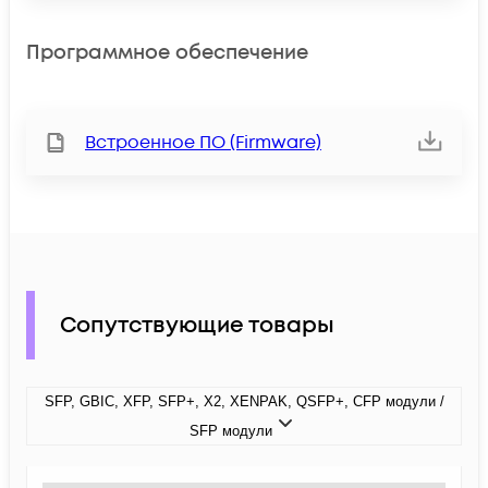
Программное обеспечение
Встроенное ПО (Firmware)
Сопутствующие товары
SFP, GBIC, XFP, SFP+, X2, XENPAK, QSFP+, CFP модули /
SFP модули