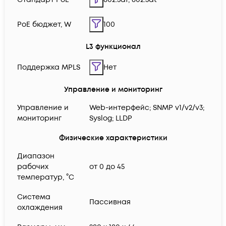
PoE бюджет, W
100
L3 функционал
Поддержка MPLS
Нет
Управление и мониторинг
Управление и
Web-интерфейс; SNMP v1/v2/v3;
мониторинг
Syslog; LLDP
Физические характеристики
Диапазон
рабочих
от 0 до 45
температур, °C
Система
Пассивная
охлаждения