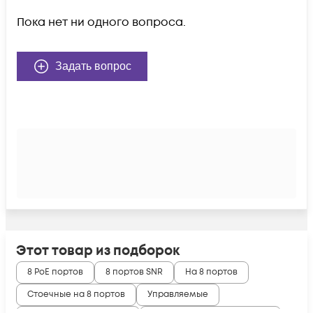
Пока нет ни одного вопроса.
Задать вопрос
Этот товар из подборок
8 PoE портов
8 портов SNR
На 8 портов
Стоечные на 8 портов
Управляемые