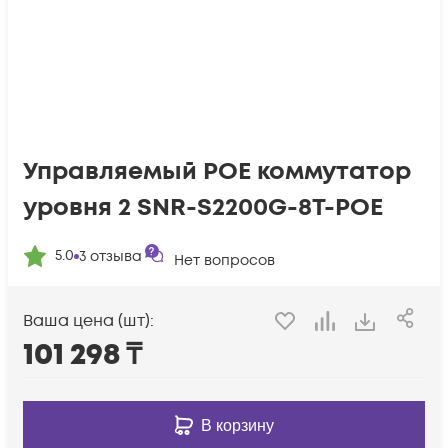
Управляемый POE коммутатор
уровня 2 SNR-S2200G-8T-POE
5.0
3
отзыва
Нет вопросов
Ваша цена (шт):
101 298
₸
В корзину