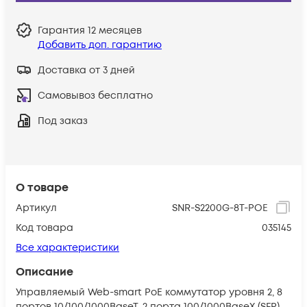
Гарантия
12 месяцев
Добавить доп. гарантию
Доставка от 3 дней
Самовывоз бесплатно
Под заказ
О товаре
Артикул
SNR-S2200G-8T-POE
Код товара
035145
Все характеристики
Описание
Управляемый Web-smart PoE коммутатор уровня 2, 8
портов 10/100/1000BaseT, 2 порта 100/1000BaseX (SFP),