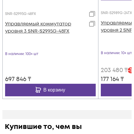
SNR-S2989G-24TX
SNR-S2995G-48FX
Управляемый
Управляемый коммутатор
уровня 2 SNR
уровня 3 SNR-S2995G-48FX
В наличии
: 10+ шт
В наличии
: 100+ шт
203 480
₸
-
1
697 846
₸
177 164
₸
В корзину
Купившие то, чем вы