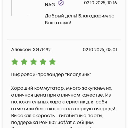
02.10.2025, 10:16
NAG
Добрый день! Благодарим за 
Ваш отзыв!
Алексей-XG71492
02.10.2025, 05:01
Цифровой-провайдер "Владлинк"

Хороший коммутатор, много закупаем их, 
отличная цена при отличном качестве. Из 
положительных характеристик для себя 
отметили безотказность в первую очередь!
Высокая скорость - гигабитные порты, 
поддержка PoE 802.3af/at с общим 