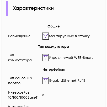
Характеристики
Общие
Размещение
Монтируемые в стойку
Тип коммутатора
Тип
Управляемый WEB-Smart
коммутатора
Интерфейсы
Тип основных
GigabitEthernet RJ45
портов
Интерфейсы
8
10/100/1000BaseT
Интерфейсы