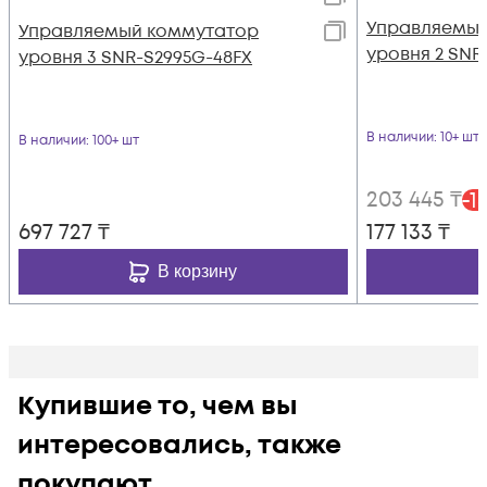
Управляемый
Управляемый коммутатор
уровня 2 SNR
уровня 3 SNR-S2995G-48FX
В наличии
: 10+ шт
В наличии
: 100+ шт
203 445
₸
-
1
697 727
₸
177 133
₸
В корзину
Купившие то, чем вы
интересовались, также
покупают