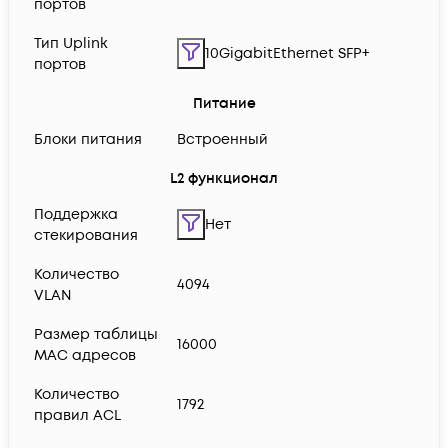
портов
Тип Uplink
10GigabitEthernet SFP+
портов
Питание
Блоки питания
Встроенный
L2 функционал
Поддержка
Нет
стекирования
Количество
4094
VLAN
Размер таблицы
16000
MAC адресов
Количество
1792
правил ACL