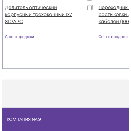
Делитель оптический
Переходник "
корпусный трехоконный 1х7
состыковки д
SC/APC
кабелей (100
Снят с продажи
Снят с продажи
КОМПАНИЯ NAG