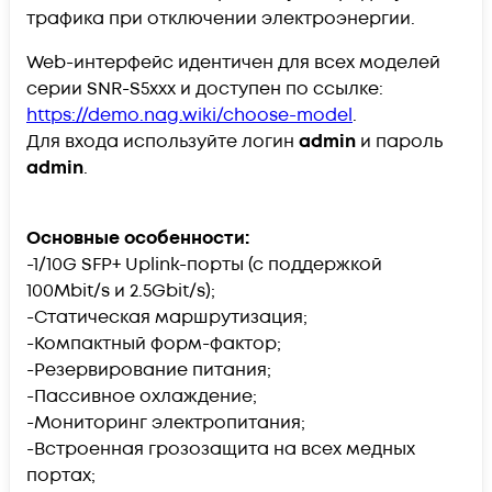
трафика при отключении электроэнергии.
Web-интерфейс идентичен для всех моделей
серии SNR-S5xxx и доступен по ссылке:
https://demo.nag.wiki/choose-model
.
Для входа используйте логин
admin
и пароль
admin
.
Основные особенности:
-1/10G SFP+ Uplink-порты (с поддержкой
100Mbit/s и 2.5Gbit/s);
-Статическая маршрутизация;
-Компактный форм-фактор;
-Резервирование питания;
-Пассивное охлаждение;
-Мониторинг электропитания;
-Встроенная грозозащита на всех медных
портах;