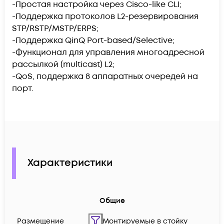
-Простая настройка через Cisco-like CLI;
-Поддержка протоколов L2-резервирования
STP/RSTP/MSTP/ERPS;
-Поддержка QinQ Port-based/Selective;
-Функционал для управления многоадресной
рассылкой (multicast) L2;
-QoS, поддержка 8 аппаратных очередей на
порт.
Характеристики
Общие
Размещение
Монтируемые в стойку