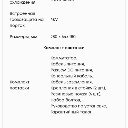
охлаждения
Встроенная
грозозащита на
4kV
портах
Размеры, мм
280 х 44х 180
Комплект поставки
Коммутатор;
Кабель питания;
Разъем DC питания;
Консольный кабель;
Комплект
Кабель заземления;
поставки
Крепления в стойку (2 шт.);
Резиновые ножки (4 шт.);
Набор болтов;
Руководство по установке;
Гарантийный талон.