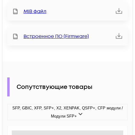
MIB файл
Встроенное ПО (Firmware)
Сопутствующие товары
SFP, GBIC, XFP, SFP+, X2, XENPAK, QSFP+, CFP модули /
Модули SFP+