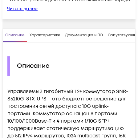
Читать далее
Описание
Характеристики
Документация и ПО
Сопутствующие
Описание
Управляемый гигабитный L2+ коммутатор SNR-
S5210G-8TX-UPS – это бюджетное решение для
построения сетей доступа c 10G uplink-
портами. Коммутатор оснащен 8 портами
10/100/1000Base-T и 4 портами 1/10G SFP+,
поддерживает статическую маршрутизацию
до 512 IPv4 маршрутов, 1024 multicast групп, 16K