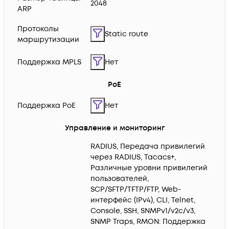
2048
ARP
Протоколы
Static route
маршрутизации
Поддержка MPLS
Нет
PoE
Поддержка PoE
Нет
Управление и мониторинг
RADIUS, Передача привилегий
через RADIUS, Tacacs+,
Различные уровни привилегий
пользователей,
SCP/SFTP/TFTP/FTP, Web-
интерфейс (IPv4), CLI, Telnet,
Console, SSH, SNMPv1/v2c/v3,
SNMP Traps, RMON: Поддержка