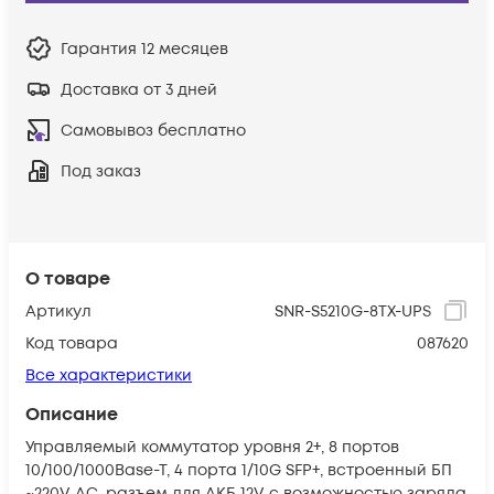
Гарантия
12 месяцев
Доставка от 3 дней
Самовывоз бесплатно
Под заказ
О товаре
Артикул
SNR-S5210G-8TX-UPS
Код товара
087620
Все характеристики
Описание
Управляемый коммутатор уровня 2+, 8 портов
10/100/1000Base-T, 4 порта 1/10G SFP+, встроенный БП
~220V AC, разъем для АКБ 12V с возможностью заряда