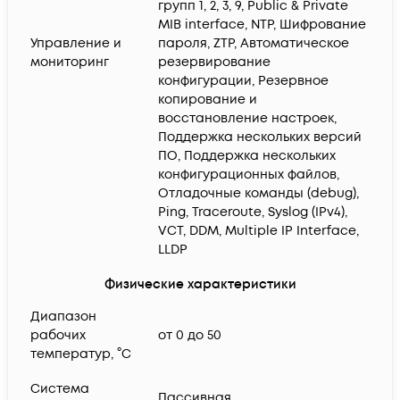
групп 1, 2, 3, 9, Public & Private
MIB interface, NTP, Шифрование
Управление и
пароля, ZTP, Автоматическое
мониторинг
резервирование
конфигурации, Резервное
копирование и
восстановление настроек,
Поддержка нескольких версий
ПО, Поддержка нескольких
конфигурационных файлов,
Отладочные команды (debug),
Ping, Traceroute, Syslog (IPv4),
VCT, DDM, Multiple IP Interface,
LLDP
Физические характеристики
Диапазон
рабочих
от 0 до 50
температур, °C
Система
Пассивная