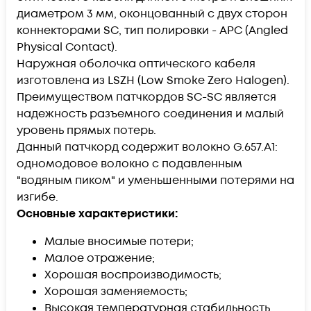
диаметром 3 мм, оконцованный с двух сторон
коннекторами SC, тип полировки - APC (Angled
Physical Contact).
Наружная оболочка оптического кабеля
изготовлена из LSZH (Low Smoke Zero Halogen).
Преимуществом патчкордов SC-SC является
надежность разъемного соединения и малый
уровень прямых потерь.
Данный патчкорд содержит волокно G.657.А1:
одномодовое волокно с подавленным
"водяным пиком" и уменьшенными потерями на
изгибе.
Основные характеристики:
Малые вносимые потери;
Малое отражение;
Хорошая воспроизводимость;
Хорошая заменяемость;
Высокая температурная стабильность.