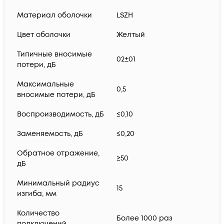
Материал оболочки
LSZH
Цвет оболочки
Желтый
Типичные вносимые
02±01
потери, дБ
Максимальные
0,5
вносимые потери, дБ
Воспроизводимость, дБ
≤0,10
Заменяемость, дБ
≤0,20
Обратное отражение,
≥50
дБ
Минимальный радиус
15
изгиба, мм
Количество
Более 1000 раз
подключений