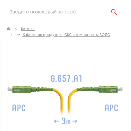
Каталог
Кабельная продукция, СКС и компоненты ВОЛС
Компоненты оптических систем
Оптические патч-корды
Оптические патч корды SM SC-SC