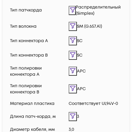
Распределительный
Тип патчкорда
(Simplex)
Тип волокна
SM (G.657.A1)
Тип коннектора A
SC
Тип коннектора B
SC
Тип полировки
APC
коннектора A
Тип полировки
APC
коннектора B
Материал пластика
Соответствует UL94V-0
Длина патч-корда, м
3
Диаметр кабеля, мм
3,0