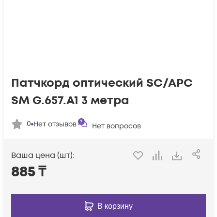
Патчкорд оптический SC/APC
SM G.657.A1 3 метра
0
Нет отзывов
Нет вопросов
Ваша цена (шт):
885
₸
В корзину