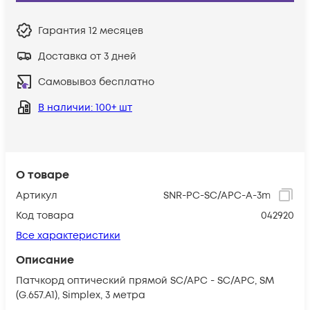
Гарантия
12 месяцев
Доставка от 3 дней
Самовывоз бесплатно
В наличии
: 100+ шт
О товаре
Артикул
SNR-PC-SC/APC-A-3m
Код товара
042920
Все характеристики
Описание
Патчкорд оптический прямой SC/APC - SC/APC, SM
(G.657.A1), Simplex, 3 метра