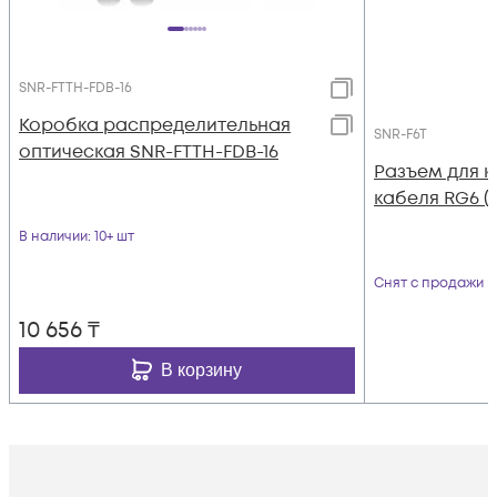
SNR-FTTH-FDB-16
Коробка распределительная
SNR-F6T
оптическая SNR-FTTH-FDB-16
Разъем для 
кабеля RG6 (T
В наличии
: 10+ шт
Снят с продажи
10 656
₸
В корзину