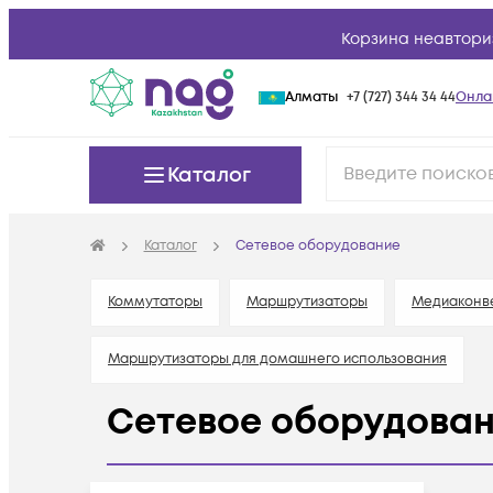
Корзина неавтори
Алматы
+7 (727) 344 34 44
Онла
Каталог
Каталог
Сетевое оборудование
Коммутаторы
Маршрутизаторы
Медиаконв
Маршрутизаторы для домашнего использования
Сетевое оборудова