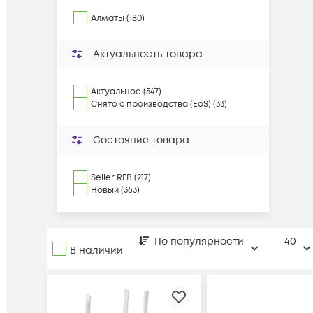
Алматы (180)
Актуальность товара
Актуальное (547)
Снято с производства (EoS) (33)
Состояние товара
Seller RFB (217)
Новый (363)
По популярности
40
В наличии