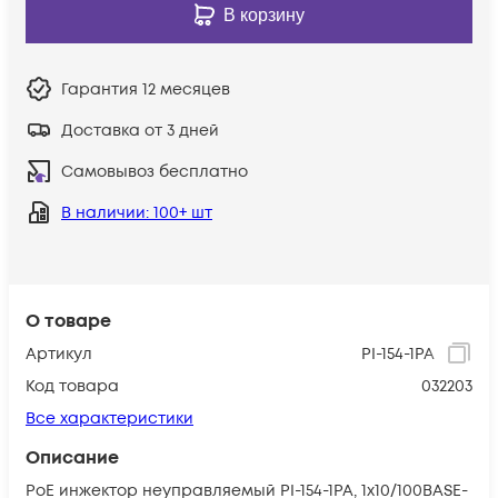
В корзину
Гарантия
12 месяцев
Доставка от 3 дней
Самовывоз бесплатно
В наличии
: 100+ шт
О товаре
Артикул
PI-154-1PA
Код товара
032203
Все характеристики
Описание
PoE инжектор неуправляемый PI-154-1PA, 1x10/100BASE-