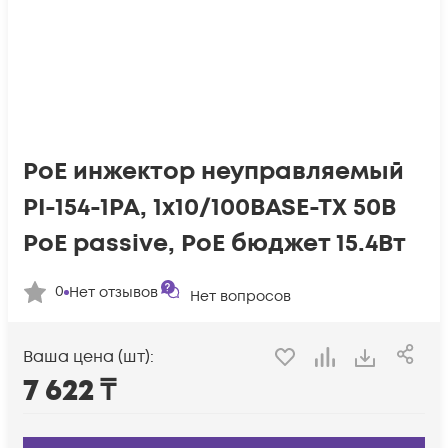
PoE инжектор неуправляемый
PI-154-1PA, 1x10/100BASE-TX 50В
PoE passive, PoE бюджет 15.4Вт
0
Нет отзывов
Нет вопросов
Ваша цена (шт):
7 622
₸