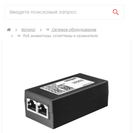
Каталог
Сетевое оборудование
PoE инжекторы, сплиттеры и удлинители
PoE инжекторы