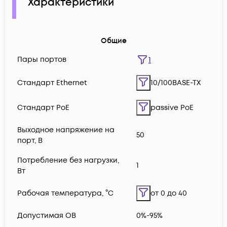
Характеристики
Общие
Пары портов
1
Стандарт Ethernet
10/100BASE-TX
Стандарт PoE
passive PoE
Выходное напряжение на
50
порт, В
Потребление без нагрузки,
1
Вт
Рабочая температура, °C
от 0 до 40
Допустимая ОВ
0%-95%