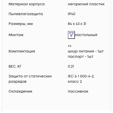
Материал корпуса
негорючий пластик
Пылевлагозащита
IP40
Размеры, мм
84 x 43 x 31
Монтаж
настольный
<>
Комплектация
шнур питания - 1шт
паспорт - 1шт
ВЕС, КГ
0.21
Защита от статических
IEC 6 1 000-4-2,
разрядов
класс 2
Охлаждение
пассивное