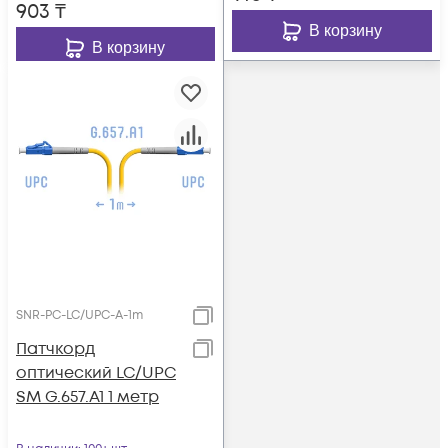
903
₸
В корзину
В корзину
SNR-PC-LC/UPC-A-1m
Патчкорд
оптический LC/UPC
SM G.657.A1 1 метр