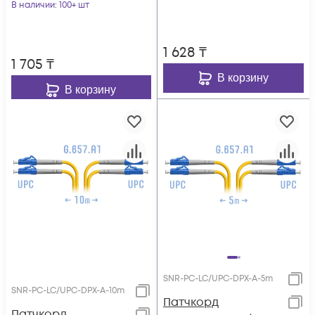
В наличии
: 100+ шт
1 628
₸
1 705
₸
В корзину
В корзину
SNR-PC-LC/UPC-DPX-A-5m
SNR-PC-LC/UPC-DPX-A-10m
Патчкорд
Патчкорд