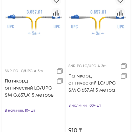
SNR-PC-LC/UPC-A-3m
SNR-PC-LC/UPC-A-5m
Патчкорд
Патчкорд
оптический LC/UPC
оптический LC/UPC
SM G.657.A1 3 метра
SM G.657.A1 5 метров
В наличии
: 100+ шт
В наличии
: 10+ шт
910
₸