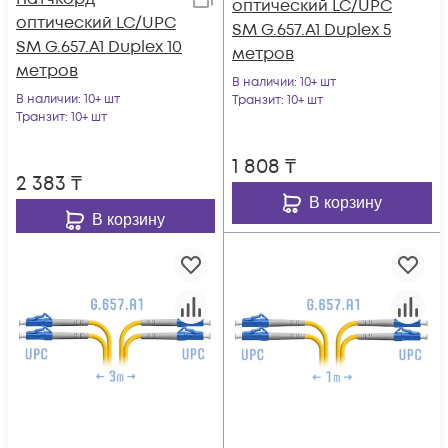
оптический LC/UPC
оптический LC/UPC
SM G.657.A1 Duplex 5
SM G.657.A1 Duplex 10
метров
метров
В наличии
: 10+ шт
В наличии
: 10+ шт
Транзит
: 10+ шт
Транзит
: 10+ шт
1 808
₸
2 383
₸
В корзину
В корзину