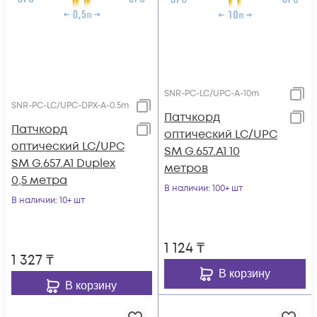
SNR-PC-LC/UPC-A-10m
SNR-PC-LC/UPC-DPX-A-0.5m
Патчкорд
Патчкорд
оптический LC/UPC
оптический LC/UPC
SM G.657.A1 10
SM G.657.A1 Duplex
метров
0,5 метра
В наличии
: 100+ шт
В наличии
: 10+ шт
1 124
₸
1 327
₸
В корзину
В корзину