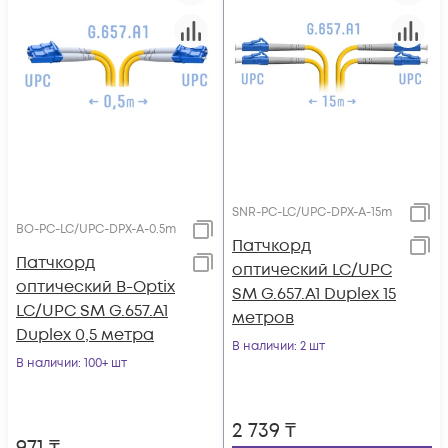
SNR-PC-LC/UPC-DPX-A-15m
BO-PC-LC/UPC-DPX-A-0.5m
Патчкорд
Патчкорд
оптический LC/UPC
оптический B-Optix
SM G.657.A1 Duplex 15
LC/UPC SM G.657.A1
метров
Duplex 0,5 метра
В наличии
: 2 шт
В наличии
: 100+ шт
2 739
₸