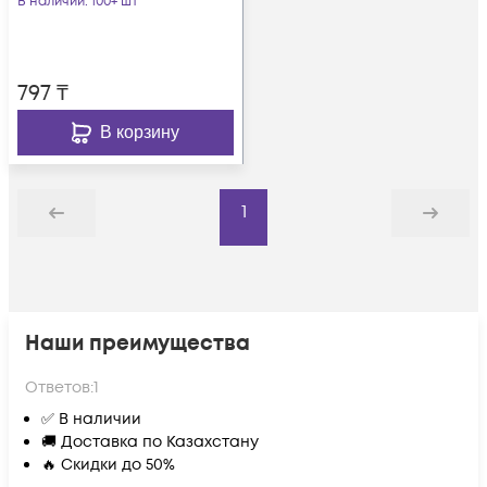
В наличии
: 100+ шт
797
₸
В корзину
1
Назад
Дальше
Наши преимущества
Ответов:
1
✅ В наличии
🚚 Доставка по Казахстану
🔥 Скидки до 50%