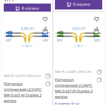
971
₸
В корзину
В корзину
SNR-PC-LC/APC-DPX-A-3m
SNR-PC-LC/UPC-DPX-A-2m
Патчкорд
Патчкорд
оптический LC/APC
оптический LC/UPC
SM G.657.A1 Duplex 3
SM G.657.A1 Duplex 2
метра
метра
В наличии
: 10+ шт