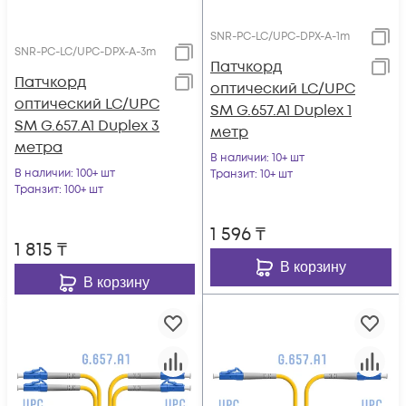
SNR-PC-LC/UPC-DPX-A-1m
SNR-PC-LC/UPC-DPX-A-3m
Патчкорд
Патчкорд
оптический LC/UPC
оптический LC/UPC
SM G.657.A1 Duplex 1
SM G.657.A1 Duplex 3
метр
метра
В наличии
: 10+ шт
В наличии
: 100+ шт
Транзит
: 10+ шт
Транзит
: 100+ шт
1 596
₸
1 815
₸
В корзину
В корзину