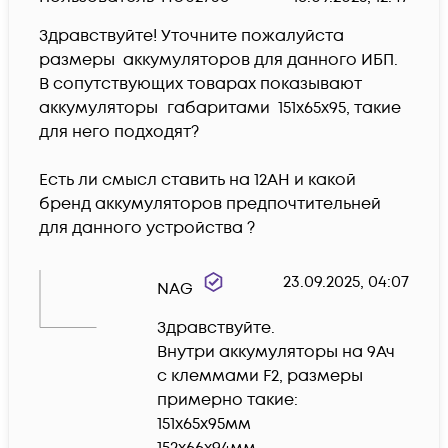
Здравствуйте! Уточните пожалуйста 
размеры  аккумуляторов для данного ИБП. 
В сопутствующих товарах показывают 
аккумуляторы 	габаритами  151x65x95, такие 
для него подходят?  

Есть ли смысл ставить на 12AH и какой 
бренд аккумуляторов предпочтительней 
для данного устройства ?
23.09.2025, 04:07
NAG
Здравствуйте. 

Внутри аккумуляторы на 9Ач 
с клеммами F2, размеры 
примерно такие:

151x65x95мм

152x66x94мм
