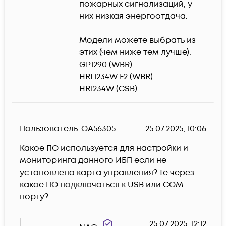
пожарных сигнализаций, у 
них низкая энергоотдача.

Модели можете выбрать из 
этих (чем ниже тем лучше):

GP1290 (WBR)

HRL1234W F2 (WBR)

HR1234W (CSB)
Пользователь-OA56305
25.07.2025, 10:06
Какое ПО используется для настройки и 
мониторинга данного ИБП если не 
установлена карта управления? Те через 
какое ПО подключаться к USB или COM-
порту?
25.07.2025, 12:12