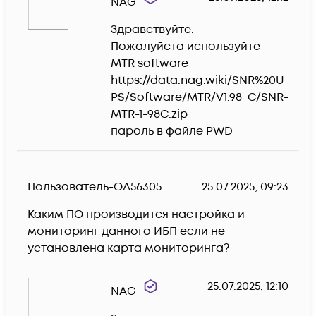
NAG
Здравствуйте.

Пожалуйста используйте 
MTR software

https://data.nag.wiki/SNR%20U
PS/Software/MTR/V1.98_C/SNR-
MTR-1-98C.zip

пароль в файле PWD
Пользователь-OA56305
25.07.2025, 09:23
Каким ПО производится настройка и 
мониторинг данного ИБП если не 
установлена карта мониторинга?
25.07.2025, 12:10
NAG