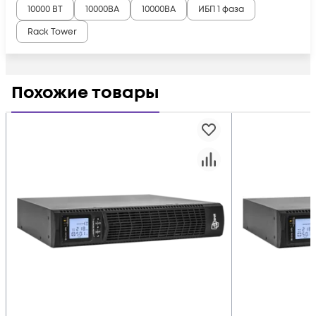
10000 ВТ
10000ВА
10000ВА
ИБП 1 фаза
Rack Tower
Похожие товары