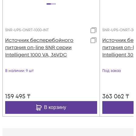
SNR-UPS-ONRT-1000-INT
SNR-UPS-ONRT-30
Источник бесперебойного
Источник бе
питания on-line SNR серии
питания on-l
Intelligent 1000 VA, 36VDC
Intelligent 3
В наличии
: 9 шт
Под заказ
159 495
₸
363 062
₸
В корзину