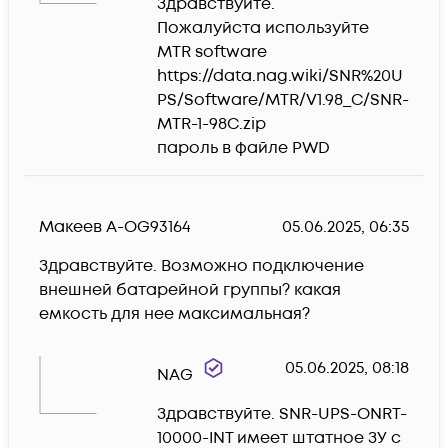
Здравствуйте.

Пожалуйста используйте 
MTR software

https://data.nag.wiki/SNR%20U
PS/Software/MTR/V1.98_C/SNR-
MTR-1-98C.zip

пароль в файле PWD
Макеев А-OG93164
05.06.2025, 06:35
Здравствуйте. Возможно подключение 
внешней батарейной группы? какая 
емкость для нее максимальная?
05.06.2025, 08:18
NAG
Здравствуйте. SNR-UPS-ONRT-
10000-INT имеет штатное ЗУ с 