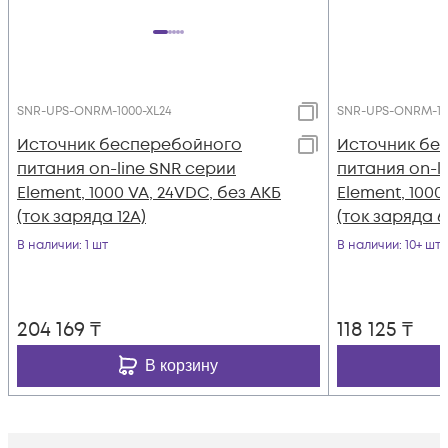
SNR-UPS-ONRM-1000-XL24
SNR-UPS-ONRM-10
Источник бесперебойного
Источник бе
питания on-line SNR серии
питания on-l
Element, 1000 VA, 24VDC, без АКБ
Element, 1000
(ток заряда 12А)
(ток заряда 6
В наличии
: 1 шт
В наличии
: 10+ шт
204 169
₸
118 125
₸
В корзину