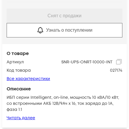
Снят с продажи
Узнать о поступлении
О товаре
Артикул
SNR-UPS-ONRT-10000-INT
Код товара
027174
Все характеристики
Описание
ИБП серии Intelligent, on-line, мощность 10 кВА/10 кВт,
со встроенными АКБ 12В/9Ач х 16, ток заряда до 1А,
фаза 1:1
Читать далее