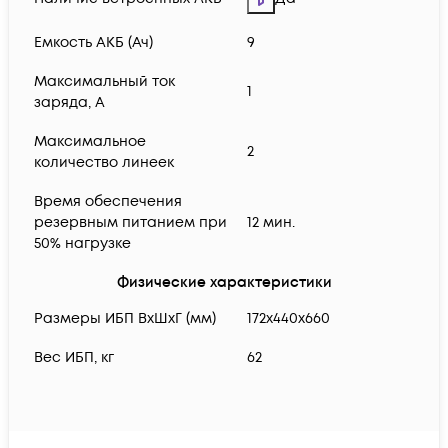
Емкость АКБ (Ач)
9
Максимальный ток
1
заряда, А
Максимальное
2
количество линеек
Время обеспечения
резервным питанием при
12 мин.
50% нагрузке
Физические характеристики
Размеры ИБП ВхШхГ (мм)
172х440х660
Вес ИБП, кг
62