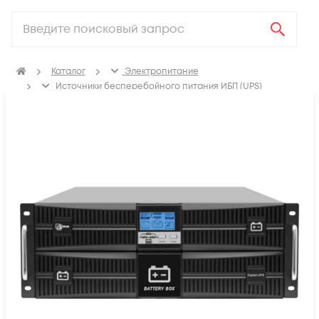
Каталог
Электропитание
Источники бесперебойного питания ИБП (UPS)
ИБП с двойным преобразованием (On-line)