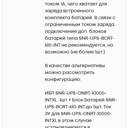
током 1А, чего хватает для 
заряда встроенного 
комплекта батарей. В связи с 
ограниченным током заряда, 
подключение доп. блоков 
батарей типа SNR-UPS-BCRT-
610-INT не рекомендуется, но 
возможно (не более 1шт.). 

В качестве альтернативы 
можно рассмотреть 
конфигурацию:

ИБП SNR-UPS-ONRT-10000-
INTXL -1шт + Блок Батарей SNR-
UPS-BCRT-610-INT до 5шт. Ток 
ЗУ для SNR-UPS-ONRT-10000-
INTXL в этом случае 
устанавливается в 