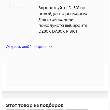
Здравствуйте. DL801 не 
подойдет по размерам.

Для этой модели 
пожалуйста выбирайте: 
DZ807, DA807, PIS101
Открыть ещё
1
вопрос
Этот товар из подборок