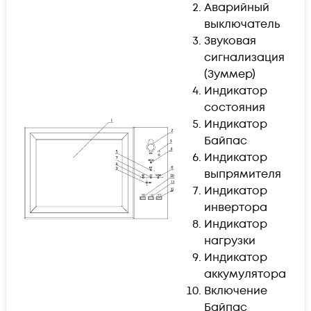
Аварийный
выключатель
Звуковая
сигнализация
(Зуммер)
Индикатор
состояния
Индикатор
Байпас
Индикатор
выпрямителя
Индикатор
инвертора
Индикатор
нагрузки
Индикатор
аккумулятора
Включение
Байпас