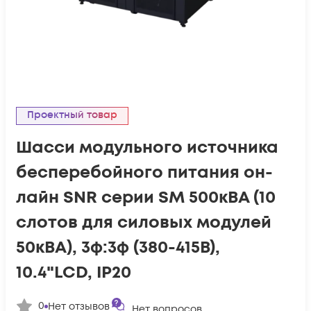
Проектный товар
Шасси модульного источника
бесперебойного питания он-
лайн SNR серии SM 500кВА (10
слотов для силовых модулей
50кВА), 3ф:3ф (380-415В),
10.4"LCD, IP20
0
Нет отзывов
Нет вопросов