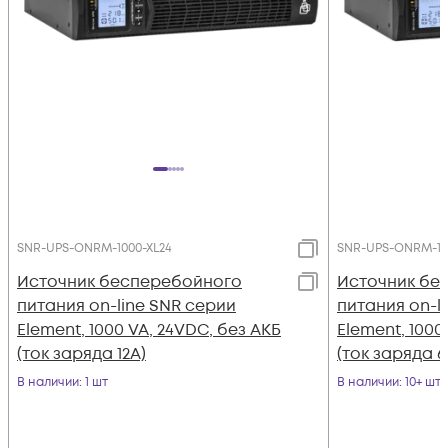
SNR-UPS-ONRM-1000-XL24
SNR-UPS-ONRM-10
Источник бесперебойного
Источник бе
питания on-line SNR серии
питания on-l
Element, 1000 VA, 24VDC, без АКБ
Element, 1000
(ток заряда 12А)
(ток заряда 6
В наличии
: 1 шт
В наличии
: 10+ шт