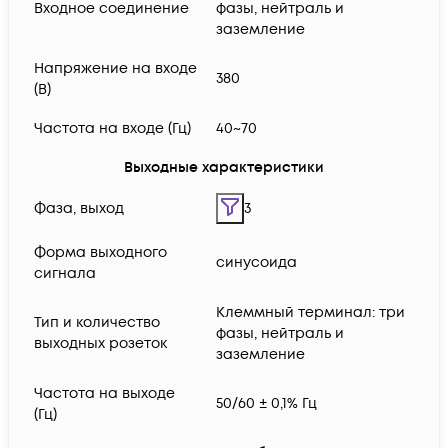
Входное соединение
фазы, нейтраль и
заземление
Напряжение на входе
380
(В)
Частота на входе (Гц)
40~70
Выходные характеристики
Фаза, выход
3
Форма выходного
синусоида
сигнала
Клеммный терминал: три
Тип и количество
фазы, нейтраль и
выходных розеток
заземление
Частота на выходе
50/60 ± 0,1% Гц
(Гц)