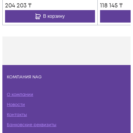
204 203
₸
118 145
₸
В корзину
КОМПАНИЯ NAG
О компании
Новости
Контакты
Банковские реквизиты