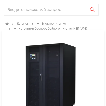
Каталог
Электропитание
Источники бесперебойного питания ИБП (UPS)
ИБП с двойным преобразованием (On-line)