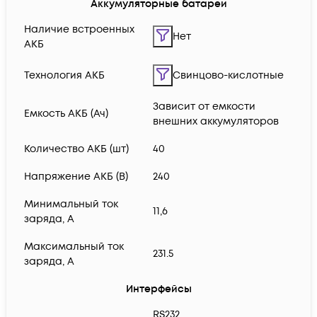
Аккумуляторные батареи
Наличие встроенных
Нет
АКБ
Технология АКБ
Свинцово-кислотные
Зависит от емкости
Емкость АКБ (Ач)
внешних аккумуляторов
Количество АКБ (шт)
40
Напряжение АКБ (В)
240
Минимальный ток
11,6
заряда, А
Максимальный ток
231.5
заряда, А
Интерфейсы
RS232