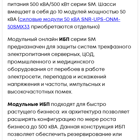
питания 500 кВА/500 кВт серии SМ. Шасси
вмещает в себя до 10 модулей мощностью 50
кВА (
cиловые модули 50 кВА SNR-UPS-ONM-
50SMX33
приобретаются отдельно)
Модульный онлайн
ИБП
серии SM
предназначен для защиты систем трехфазного
электропитания серверных, ЦОД,
промышленного и медицинского
оборудования от перебоев в работе
электросети, перепадов и искажений
напряжения и частоты, импульсных и
высокочастотных помех.
Модульные ИБП
подходят для быстро
растущего бизнеса: их архитектура позволяет
расширять конфигурацию по мере роста
бизнеса до 500 кВА. Данная конструкция ИБП
позволяет обеспечить резервирование или