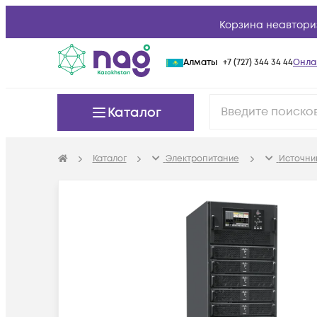
Корзина неавтори
Алматы
+7 (727) 344 34 44
Онла
Каталог
Каталог
Электропитание
Источни