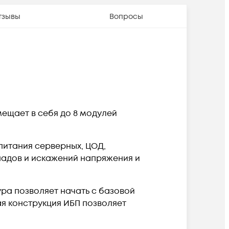
тзывы
Вопросы
мещает в себя до 8 модулей
питания серверных, ЦОД,
падов и искажений напряжения и
ура позволяет начать с базовой
ая конструкция ИБП позволяет