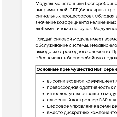
Модульные источники бесперебойно
выпрямителей IGBT (биполярных тра
сигнальных процессоров). Обладая 
значение коэффициента нелинейных 
любыми типами нагрузок. Модульная
Каждый силовой модуль имеет возмо
обслуживание системы. Независимое
выхода из строя одного элемента. 
обеспечивать бесперебойную подачу
Основные преимущества ИБП серии
высокий входной коэффициент мо
превосходная адаптивность к 
интеллектуальная защита моду
сдвоенный контроллер DSP для
цифровое управление всеми дет
вместо дискретных компоненто