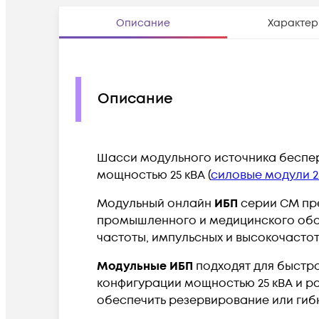
Описание
Характер
Описание
Шасси модульного источника беспере
мощностью 25 кВА (
силовые модули 2
Модульный онлайн
ИБП
серии CM пре
промышленного и медицинского обор
частоты, импульсных и высокочастот
Модульные ИБП
подходят для быстро
конфигурации мощностью 25 кВА и ра
обеспечить резервирование или ги