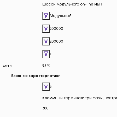
Шасси модульного on-line ИБП
Модульный
200000
200000
1
т сети
95 %
Входные характеристики
3
Клеммный терминал: три фазы, нейтр
380