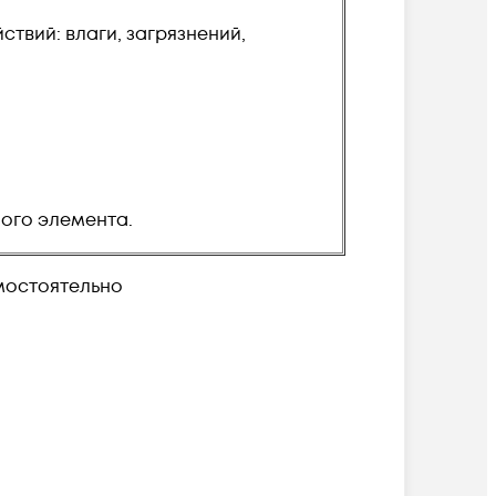
твий: влаги, загрязнений,
ого элемента.
амостоятельно