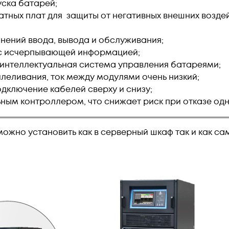
уска батарей;
тных плат для защиты от негативных внешних воздейс
нений ввода, вывода и обслуживания;
с исчерпывающей информацией;
 интеллектуальная система управления батареями;
леливания, ток между модулями очень низкий;
дключение кабелей сверху и снизу;
ным контроллером, что снижает риск при отказе одн
ожно установить как в серверный шкаф так и как с