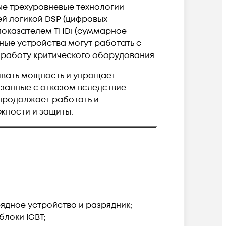
е трехуровневые технологии
й логикой DSP (цифровых
показателем THDi (суммарное
ные устройства могут работать с
 работу критического оборудования.
ивать мощность и упрощает
занные с отказом вследствие
 продолжает работать и
жности и защиты.
ядное устройство и разрядник;
локи IGBT;