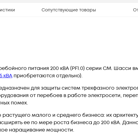
истики
Сопутствующие товары
О
бойного питания 200 кВА (PF1.0) серии CM. Шасси в
5 кВА
приобретаются отдельно).
дназначен для защиты систем трехфазного электро
удования от перебоев в работе электросети, пере
ных помех.
 растущего малого и среднего бизнеса: их архитект
сширять ее по мере роста бизнеса до 200 кВА. Данн
бкое наращивание мощности.