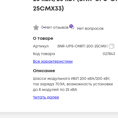
25CMX33)
0
Нет отзывов
Нет вопросов
О товаре
Артикул
SNR-UPS-ONRT-200-25CMX33
Код товара
027843
Все характеристики
Описание
Шасси модульного ИБП 200 кВА/200 кВт,
ток заряда 70,9А, возможность установки
до 8 модулей по 25 кВА
Читать далее