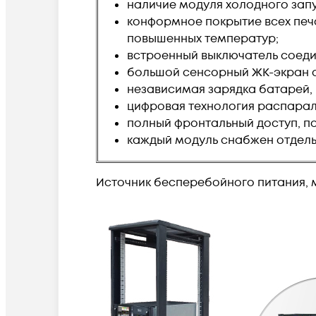
наличие модуля холодного зап
конформное покрытие всех печа
повышенных температур;
встроенный выключатель соеди
большой сенсорный ЖК-экран 
независимая зарядка батарей,
цифровая технология распарал
полный фронтальный доступ, по
каждый модуль снабжен отдель
Источник бесперебойного питания, м