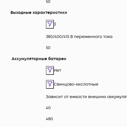
50
Выходные характеристики
3
380/400/415 В переменного тока
50
Аккумуляторные батареи
Нет
Свинцово-кислотные
Зависит от емкости внешних аккумул
40
480