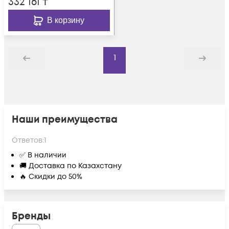
332 161
₸
В корзину
1
Назад
Дальше
Наши преимущества
Ответов:
1
✅ В наличии
🚚 Доставка по Казахстану
🔥 Скидки до 50%
Бренды