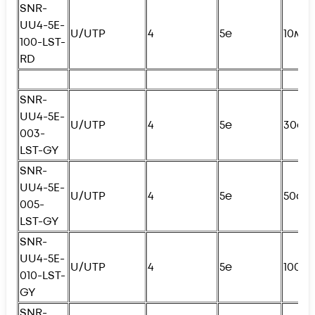
SNR-
UU4-5E-
U/UTP
4
5e
10м
100-LST-
RD
SNR-
UU4-5E-
U/UTP
4
5e
30см
003-
LST-GY
SNR-
UU4-5E-
U/UTP
4
5e
50см
005-
LST-GY
SNR-
UU4-5E-
U/UTP
4
5e
100с
010-LST-
GY
SNR-