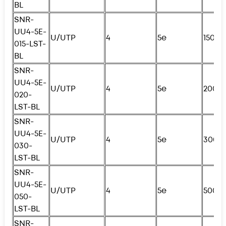
BL
SNR-
UU4-5E-
U/UTP
4
5e
150с
015-LST-
BL
SNR-
UU4-5E-
U/UTP
4
5e
200с
020-
LST-BL
SNR-
UU4-5E-
U/UTP
4
5e
300с
030-
LST-BL
SNR-
UU4-5E-
U/UTP
4
5e
500с
050-
LST-BL
SNR-