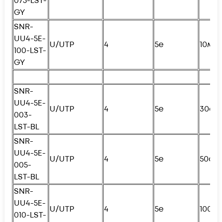
075-LST-
GY
SNR-
UU4-5E-
U/UTP
4
5e
10м
100-LST-
GY
SNR-
UU4-5E-
U/UTP
4
5e
30см
003-
LST-BL
SNR-
UU4-5E-
U/UTP
4
5e
50см
005-
LST-BL
SNR-
UU4-5E-
U/UTP
4
5e
100с
010-LST-