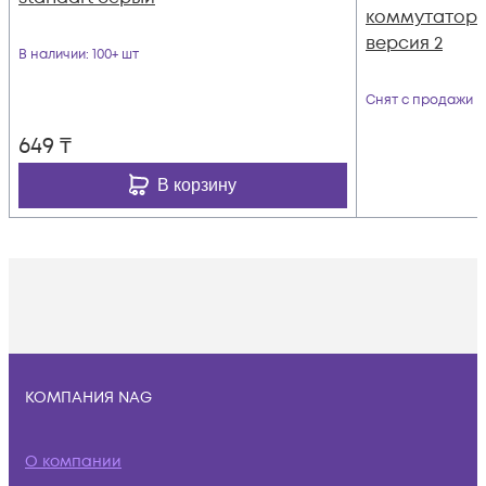
коммутаторов
версия 2
В наличии
: 100+ шт
Снят с продажи
649
₸
В корзину
КОМПАНИЯ NAG
О компании