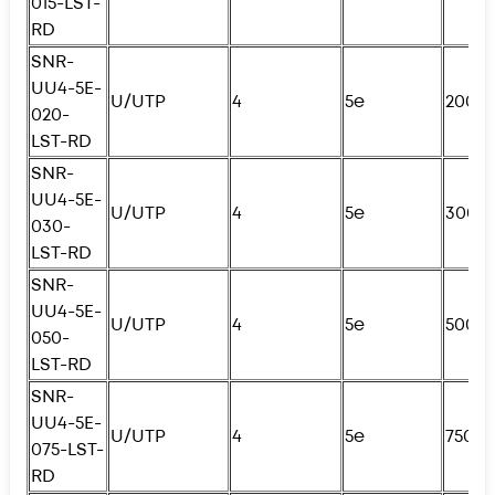
015-LST-
RD
SNR-
UU4-5E-
U/UTP
4
5e
200с
020-
LST-RD
SNR-
UU4-5E-
U/UTP
4
5e
300с
030-
LST-RD
SNR-
UU4-5E-
U/UTP
4
5e
500с
050-
LST-RD
SNR-
UU4-5E-
U/UTP
4
5e
750с
075-LST-
RD