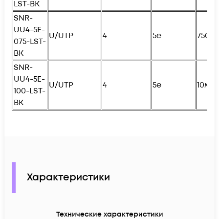
LST-BK
SNR-
UU4-5E-
U/UTP
4
5e
750с
075-LST-
BK
SNR-
UU4-5E-
U/UTP
4
5e
10м
100-LST-
BK
Характеристики
Технические характеристики