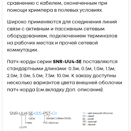
сравнению с кабелем, оконеченным при
помощи кримпера в полевых условиях.
Широко применяются для соединения линий
связи с активным и пассивным сетевым
оборудованием, подключением терминалов
на рабочих местах и прочей сетевой
коммутации.
Патч-корды серии
SNR-UU4-5E
поставляются
стандартными длинами: 0.3м; 0.5м; 1.0м; 1.5м;
2.0м; 3.0м; 5.0м; 7.5м: 10.0м. К заказу доступны
несколько вариантов цвета внешней оболочки
патч-корда (см.вкладку Доп. описание).