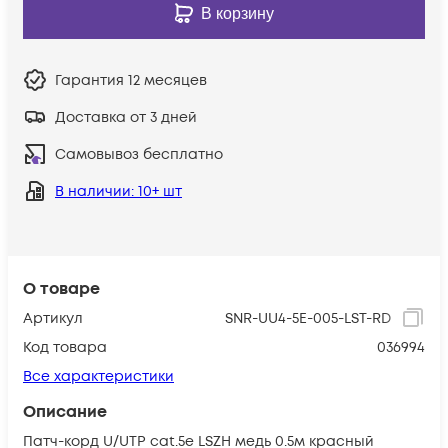
В корзину
Гарантия
12 месяцев
Доставка от 3 дней
Самовывоз бесплатно
В наличии
: 10+ шт
О товаре
Артикул
SNR-UU4-5E-005-LST-RD
Код товара
036994
Все характеристики
Описание
Патч-корд U/UTP cat.5e LSZH медь 0.5м красный