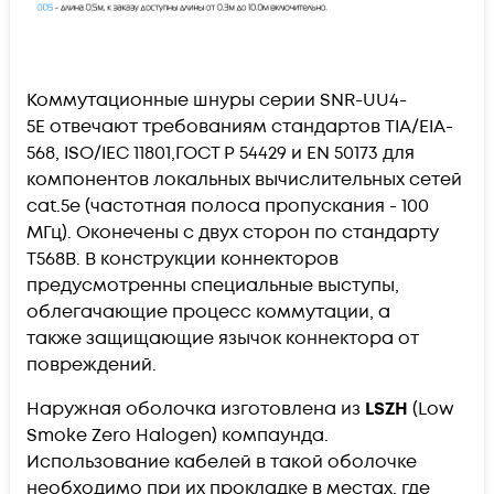
Коммутационные шнуры серии
SNR-UU4-
5E
отвечают требованиям стандартов TIA/EIA-
568, ISO/IEC 11801,ГОСТ Р 54429 и EN 50173 для
компонентов локальных вычислительных сетей
cat.5e (частотная полоса пропускания - 100
МГц). Оконечены с двух сторон по стандарту
T568B. В конструкции коннекторов
предусмотренны специальные выступы,
облегачающие процесс коммутации, а
также защищающие язычок коннектора от
повреждений.
Наружная оболочка изготовлена из
LSZH
(Low
Smoke Zero Halogen) компаунда.
Использование кабелей в такой оболочке
необходимо при их прокладке в местах, где