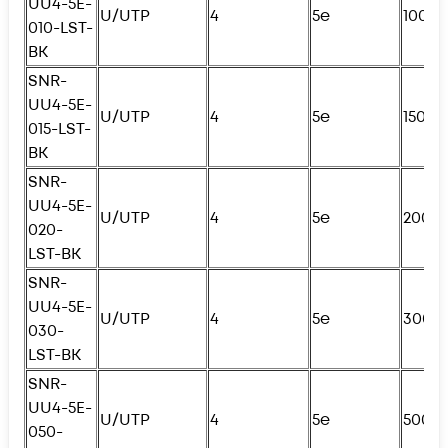
UU4-5E-
U/UTP
4
5e
100с
010-LST-
BK
SNR-
UU4-5E-
U/UTP
4
5e
150с
015-LST-
BK
SNR-
UU4-5E-
U/UTP
4
5e
200с
020-
LST-BK
SNR-
UU4-5E-
U/UTP
4
5e
300с
030-
LST-BK
SNR-
UU4-5E-
U/UTP
4
5e
500с
050-