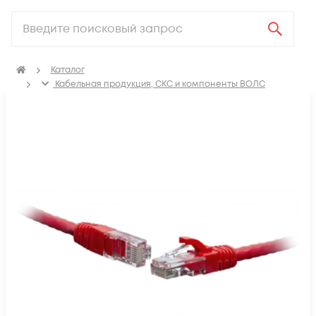
Каталог
Кабельная продукция, СКС и компоненты ВОЛС
Компоненты структурированных кабельных систем
(СКС)
Коммутационные шнуры