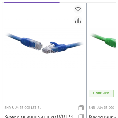
Новинка
SNR-UU4-5E-005-LST-BL
SNR-UU4-5E-020-L
Коммутационный шнур U/UTP 4-
Коммутацион