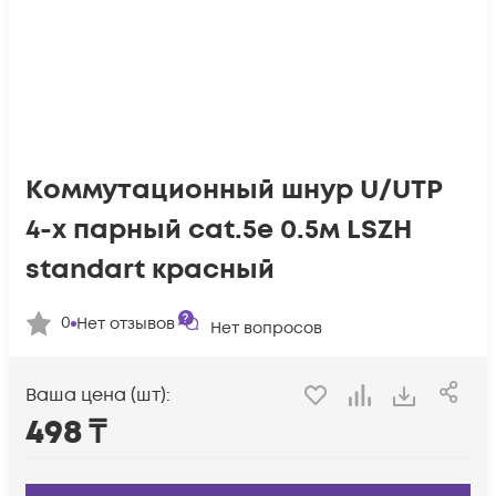
Коммутационный шнур U/UTP
4-х парный cat.5e 0.5м LSZH
standart красный
0
Нет отзывов
Нет вопросов
Ваша цена (шт):
498
₸