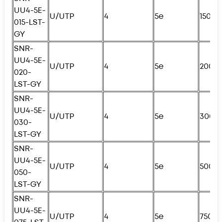
UU4-5E-
U/UTP
4
5e
150с
015-LST-
GY
SNR-
UU4-5E-
U/UTP
4
5e
200с
020-
LST-GY
SNR-
UU4-5E-
U/UTP
4
5e
300с
030-
LST-GY
SNR-
UU4-5E-
U/UTP
4
5e
500с
050-
LST-GY
SNR-
UU4-5E-
U/UTP
4
5e
750с