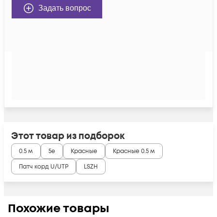
Задать вопрос
Этот товар из подборок
0.5 м
5e
Красные
Красные 0.5 м
Патч корд U/UTP
LSZH
Похожие товары