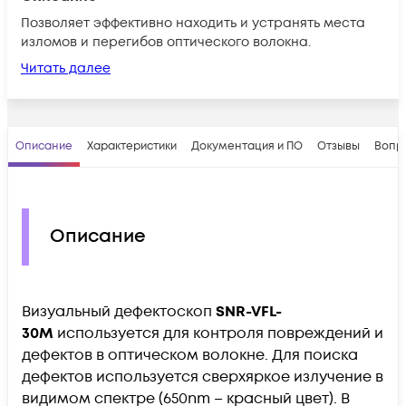
Позволяет эффективно находить и устранять места
изломов и перегибов оптического волокна.
Читать далее
Описание
Характеристики
Документация и ПО
Отзывы
Вопр
Описание
Визуальный дефектоскоп
SNR-VFL-
30M
используется для контроля повреждений и
дефектов в оптическом волокне. Для поиска
дефектов используется сверхяркое излучение в
видимом спектре (650nm – красный цвет). В