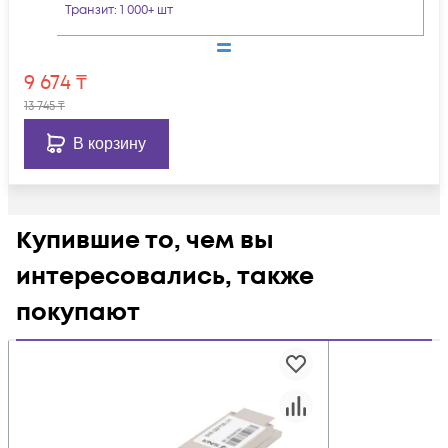
Транзит
: 1 000+ шт
9 674
₸
13 745
₸
В корзину
Купившие то, чем вы
интересовались, также
покупают