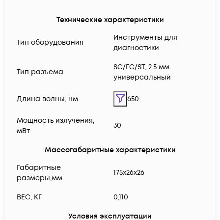
Технические характеристики
Инструменты для
Тип оборудования
диагностики
SC/FC/ST, 2.5 мм
Тип разъема
универсальный
Длина волны, нм
650
Мощность излучения,
30
мВт
Массогабаритные характеристики
Габаритные
175x26x26
размеры,мм
ВЕС, КГ
0,110
Условия эксплуатации