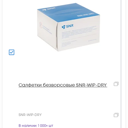
Салфетки безворсовые SNR-WIP-DRY
SNR-WIP-DRY
В наличии
: 1 000+ шт