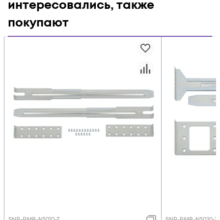
интересовались, также
покупают
SNR-RMB-N5010-Z
SNR-RMB-N5020-Z