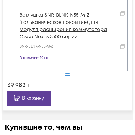
Заглушка SNR-BLNK-N55-M-Z
(гальваническое покрытие) для
модуля расширения коммутатора
Cisco Nexus 5500 серии
SNR-BLNK-N55-M-Z
В наличии
: 10+ шт
39 982
₸
В корзину
Купившие то, чем вы