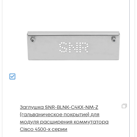
Заглушка SNR-BLNK-C4KX-NM-Z
(гальваническое покрытие) для
модуля расширения коммутатора
Cisco 4500-x серии