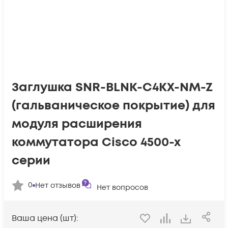
Заглушка SNR-BLNK-C4KX-NM-Z
(гальваническое покрытие) для
модуля расширения
коммутатора Cisco 4500-x
серии
0
Нет отзывов
Нет вопросов
Ваша цена (шт):