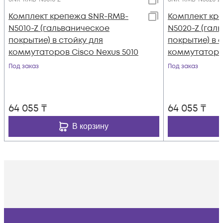
Комплект крепежа SNR-RMB-
Комплект кр
N5010-Z (гальваническое
N5020-Z (гал
покрытие) в стойку для
покрытие) в 
коммутаторов Cisco Nexus 5010
коммутаторов
Под заказ
Под заказ
64 055
₸
64 055
₸
В корзину