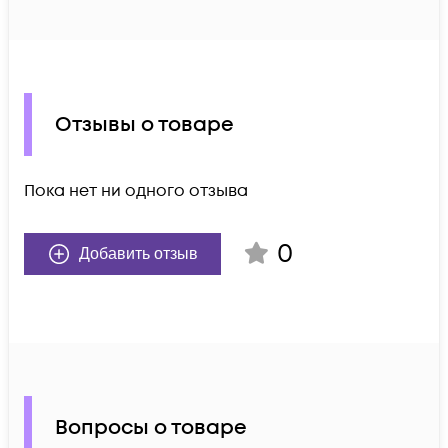
Отзывы о товаре
Пока нет ни одного отзыва
0
Добавить отзыв
Вопросы о товаре