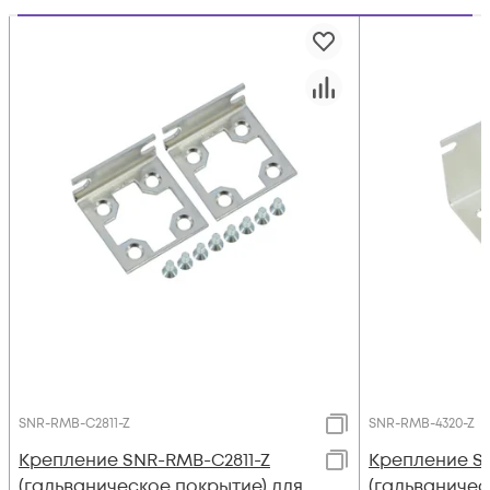
SNR-RMB-C2811-Z
SNR-RMB-4320-Z
Крепление SNR-RMB-C2811-Z
Крепление S
(гальваническое покрытие) для
(гальваничес