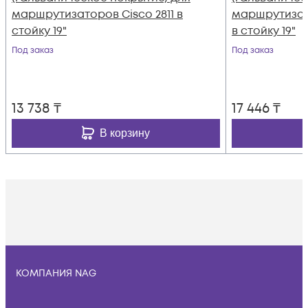
маршрутизаторов Cisco 2811 в
маршрутизато
стойку 19"
в стойку 19"
Под заказ
Под заказ
13 738
₸
17 446
₸
В корзину
КОМПАНИЯ NAG