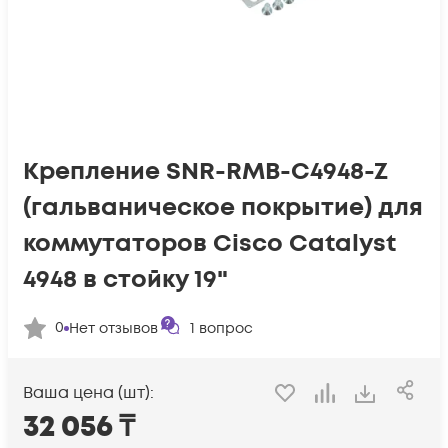
Крепление SNR-RMB-C4948-Z
(гальваническое покрытие) для
коммутаторов Cisco Catalyst
4948 в стойку 19"
0
Нет отзывов
1
вопрос
Ваша цена (шт):
32 056
₸