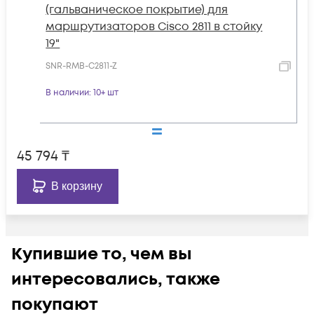
(гальваническое покрытие) для
маршрутизаторов Cisco 2811 в стойку
19"
SNR-RMB-C2811-Z
В наличии
: 10+ шт
45 794
₸
В корзину
Купившие то, чем вы
интересовались, также
покупают