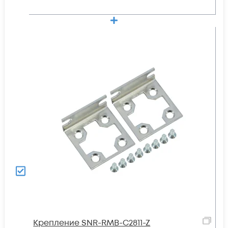
Крепление SNR-RMB-C2811-Z