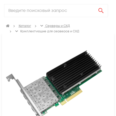
Каталог
Серверы и СХД
Комплектующие для серверов и СХД
Сетевые карты