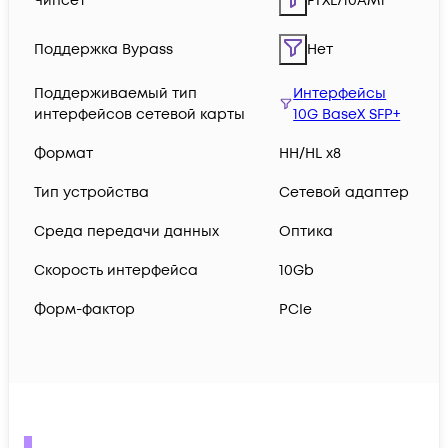
Чипсет
FTXL710AM1
Поддержка Bypass
Нет
Поддерживаемый тип
Интерфейсы
интерфейсов сетевой карты
10G BaseX SFP+
Формат
HH/HL x8
Тип устройства
Сетевой адаптер
Среда передачи данных
Оптика
Скорость интерфейса
10Gb
Форм-фактор
PCIe