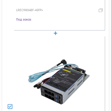
LREC9804BF-4SFP+
Под заказ