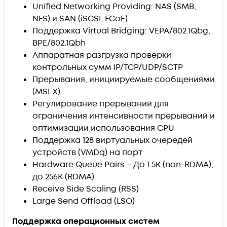
Unified Networking Providing: NAS (SMB,
NFS) и SAN (iSCSI, FCoE)
Поддержка Virtual Bridging: VEPA/802.1Qbg,
BPE/802.1Qbh
Аппаратная разгрузка проверки
контрольных сумм IP/TCP/UDP/SCTP
Прерывания, инициируемые сообщениями
(MSI-X)
Регулирование прерываний для
ограничения интенсивности прерываний и
оптимизации использования CPU
Поддержка 128 виртуальных очередей
устройств (VMDq) на порт
Hardware Queue Pairs – До 1.5K (non-RDMA);
до 256K (RDMA)
Receive Side Scaling (RSS)
Large Send Offload (LSO)
Поддержка операционных систем