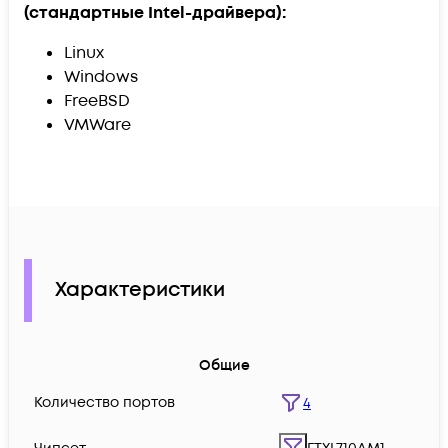
(стандартные Intel-драйвера):
Linux
Windows
FreeBSD
VMWare
Характеристики
Общие
Количество портов
4