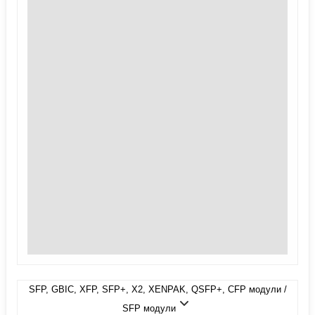
SFP, GBIC, XFP, SFP+, X2, XENPAK, QSFP+, CFP модули /
SFP модули