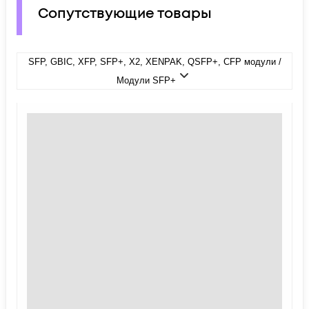
Сопутствующие товары
SFP, GBIC, XFP, SFP+, X2, XENPAK, QSFP+, CFP модули /
Модули SFP+