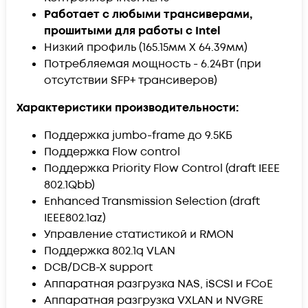
Работает с любыми трансиверами,
прошитыми для работы с Inte​l
Низкий профиль (165.15мм X 64.39мм)
Потребляемая мощность - 6.24Вт (при
отсутствии SFP+ трансиверов)
Характеристики производительности:
Поддержка jumbo-frame до 9.5КБ
Поддержка Flow control
Поддержка Priority Flow Control (draft IEEE
802.1Qbb)
Enhanced Transmission Selection (draft
IEEE802.1az)
Управление статистикой и RMON
Поддержка 802.1q VLAN
DCB/DCB-X support
Аппаратная разгрузка NAS, iSCSI и FCoE
Аппаратная разгрузка VXLAN и NVGRE