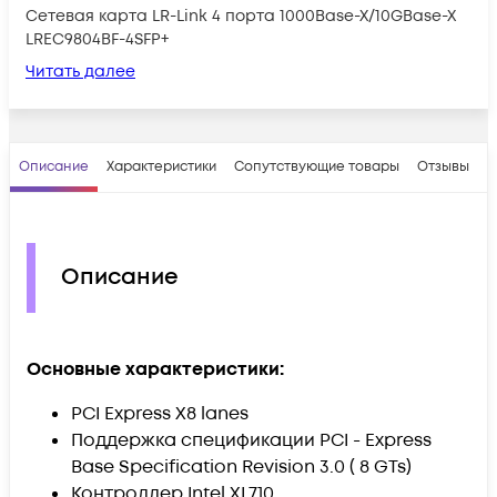
Сетевая карта LR-Link 4 порта 1000Base-X/10GBase-X
LREC9804BF-4SFP+
Читать далее
Описание
Характеристики
Сопутствующие товары
Отзывы
В
Описание
Основные характеристики:
PCI Express X8 lanes
Поддержка спецификации PCI - Express
Base Specification Revision 3.0 ( 8 GTs)
Контроллер Intel XL710