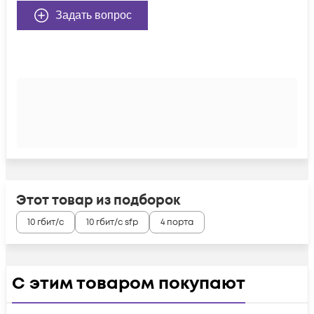
Задать вопрос
Этот товар из подборок
10 гбит/с
10 гбит/с sfp
4 порта
С этим товаром покупают