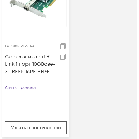
LRES1016PF-SFP+
Сетевая карта LR-
Link 1 порт 10GBase-
X LRES1016PF-SFP+
Снят с продажи
Узнать о поступлении