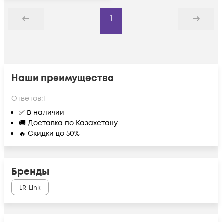
1
Назад
Дальше
Наши преимущества
Ответов:
1
✅ В наличии
🚚 Доставка по Казахстану
🔥 Скидки до 50%
Бренды
LR-Link