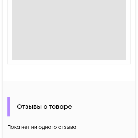
Отзывы о товаре
Пока нет ни одного отзыва