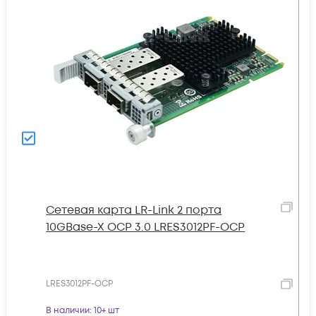
Сетевая карта LR-Link 2 порта
10GBase-X OCP 3.0 LRES3012PF-OCP
LRES3012PF-OCP
В наличии
: 10+ шт