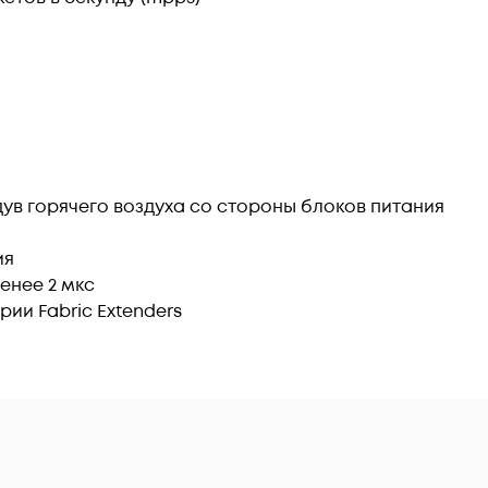
ыдув горячего воздуха со стороны блоков питания
ия
енее 2 мкс
рии Fabric Extenders