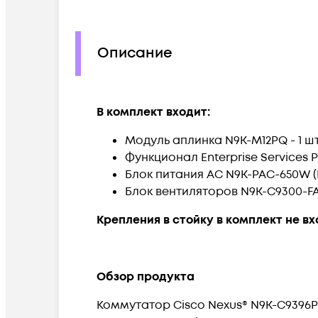
Описание
В комплект входит:
Модуль аплинка N9K-M12PQ - 1 шт
Функционал Enterprise Services 
Блок питания AC N9K-PAC-650W (Po
Блок вентиляторов N9K-C9300-FAN
Крепления в стойку в комплект не в
Обзор продукта
Коммутатор Cisco Nexus® N9K-C9396P