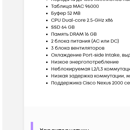
Таблица MAC 96000
Буфер 52 MB
CPU Dual-core 2.5-GHz x86
SSD 64 GB
Память DRAM 16 GB
2 блока питания (AC или DC)
3 блока вентиляторов
Охлаждение Port-side Intake, в
Низкое энергопотребление
Неблокируемая L2/L3 коммутац
Низкая задержка коммутации, м
Поддержика Cisco Nexus 2000 се