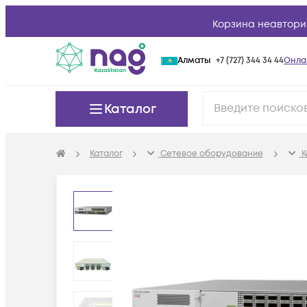
Корзина неавтори
Алматы
+7 (727) 344 34 44
Онла
Каталог
Каталог
Сетевое оборудование
К