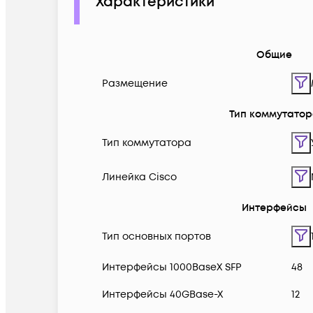
Характеристики
Общие
Размещение
Тип коммутато
Тип коммутатора
Линейка Cisco
Интерфейсы
Тип основных портов
Интерфейсы 1000BaseX SFP
48
Интерфейсы 40GBase-X
12