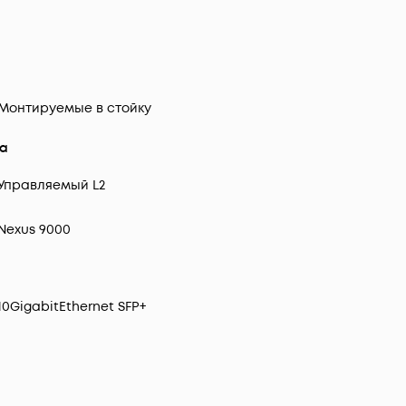
Монтируемые в стойку
ра
Управляемый L2
Nexus 9000
10GigabitEthernet SFP+