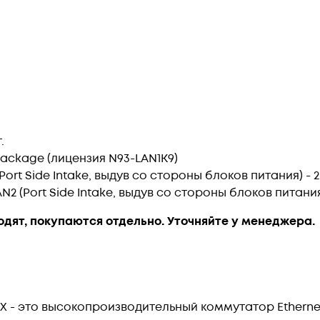
.
Package (лицензия N93-LAN1K9)
rt Side Intake, выдув со стороны блоков питания) - 2
2 (Port Side Intake, выдув со стороны блоков питания)
ходят, покупаются отдельно. Уточняйте у менеджера.
X - это высокопроизводительный коммутатор Etherne