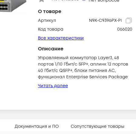
Нет вопросов
О товаре
Артикул
N9K-C9396PX-PI
Код товара
066020
Все характеристики
Описание
Управляемый коммутатор Layer3, 48
портов 1/10 Гбит/с SFP+, аплинк 12 портов
40 Гбит/с QSFP+, блоки питания AC,
функционал Enterprise Services Package
Читать далее
Документация и ПО
Сопутствующие товары