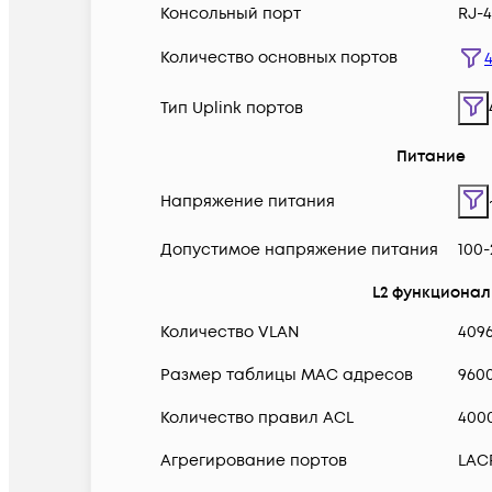
Консольный порт
RJ-4
Количество основных портов
Тип Uplink портов
Питание
Напряжение питания
Допустимое напряжение питания
100
L2 функционал
Количество VLAN
409
Размер таблицы MAC адресов
960
Количество правил ACL
400
Агрегирование портов
LAC