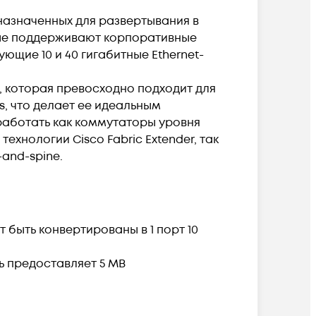
назначенных для развертывания в
орые поддерживают корпоративные
ющие 10 и 40 гигабитные Ethernet-
 которая превосходно подходит для
rs, что делает ее идеальным
работать как коммутаторы уровня
ехнологии Cisco Fabric Extender, так
and-spine.
т быть конвертированы в 1 порт 10
ь предоставляет 5 MB