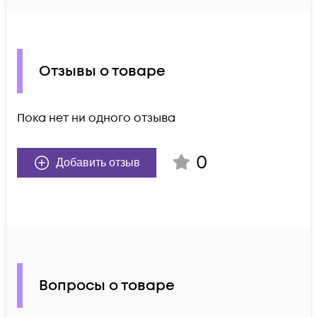
Отзывы о товаре
Пока нет ни одного отзыва
0
Добавить отзыв
Вопросы о товаре