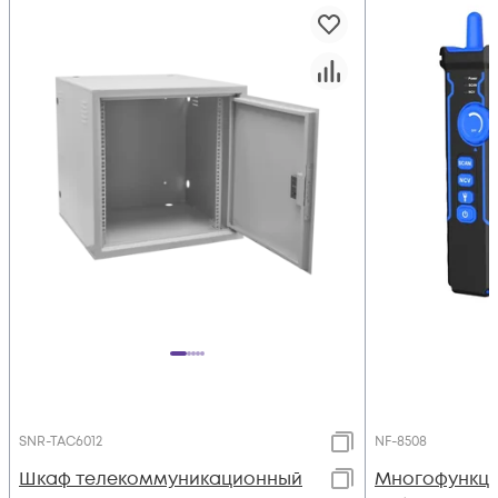
SNR-TAC6012
NF-8508
Шкаф телекоммуникационный
Многофункц