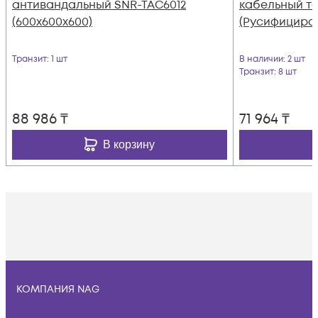
антивандальный SNR-TAC6012
кабельный те
(600х600х600)
(Русифициро
Транзит
: 1 шт
В наличии
: 2 шт
Транзит
: 8 шт
88 986
₸
71 964
₸
В корзину
КОМПАНИЯ NAG