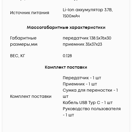
Li-Ion аккумулятор 3.7B,
Источник питания
1500мАч
Массогабаритные характеристики
Габаритные
передатчик 138.5х76х30
размеры,мм
приемник 35х37х23
ВЕС, КГ
0.128
Комплект поставки
Передатчик - 1 шт
Приемник - 1 шт
Сумка для переностки - 1
Комплект поставки
шт
Кабель USB Typ C - 1 шт
Руководство пользователя
- 1 шт