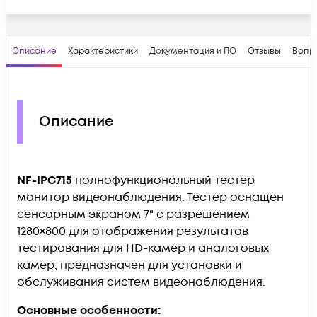
Описание
Характеристики
Документация и ПО
Отзывы
Вопр
Описание
NF-IPC715
полнофункциональный тестер
монитор видеонаблюдения. Тестер оснащен
сенсорным экраном 7" с разрешением
1280×800 для отображения результатов
тестирования для HD-камер и аналоговых
камер, предназначен для установки и
обслуживания систем видеонаблюдения.
Основные особенности: