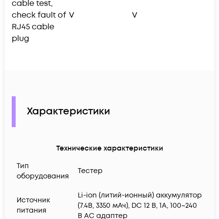
cable test,
check fault of
V
V
RJ45 cable
plug
Характеристики
Технические характеристики
Тип
Тестер
оборудования
Li-ion (литий-ионный) аккумулятор
Источник
(7.4В, 3350 мАч), DC 12 В, 1А, 100~240
питания
В АС адаптер