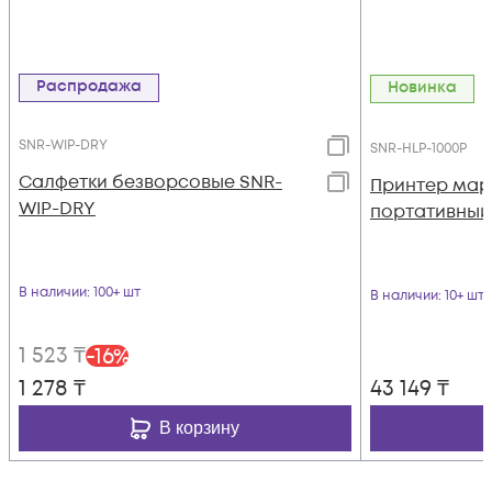
Распродажа
Новинка
SNR-WIP-DRY
SNR-HLP-1000P
Салфетки безворсовые SNR-
Принтер мар
WIP-DRY
портативный
В наличии
: 100+ шт
В наличии
: 10+ шт
1 523
₸
-
16
%
1 278
₸
43 149
₸
В корзину