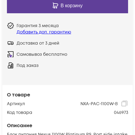
В корзину
Гарантия
3 месяца
Добавить доп. гарантию
Доставка от 3 дней
Самовывоз бесплатно
Под заказ
О товаре
Артикул
NXA-PAC-1100W-B
Код товара
046973
Описание
Блок питания Nexus 1100W Platinum PS, Port side intake