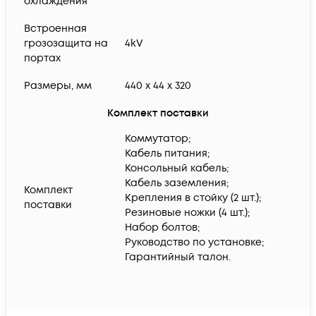
охлаждения
Встроенная
грозозащита на
4kV
портах
Размеры, мм
440 x 44 x 320
Комплект поставки
Коммутатор;
Кабель питания;
Консольный кабель;
Кабель заземления;
Комплект
Крепления в стойку (2 шт.);
поставки
Резиновые ножки (4 шт.);
Набор болтов;
Руководство по установке;
Гарантийный талон.