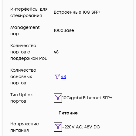
Интерфейсы для
Встроенные 10G SFP+
стекирования
Management
1000BaseT
порт
Количество
портов с
48
поддержкой PoE
Количество
48
основных
портов
Тип Uplink
10GigabitEthernet SFP+
портов
Питание
Напряжение
~220V AC; 48V DC
питания