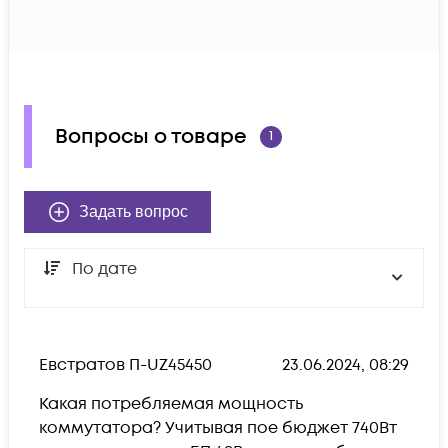
Вопросы о товаре
1
Задать вопрос
По дате
Евстратов П-UZ45450
23.06.2024, 08:29
Какая потребляемая мощность 
коммутатора? Учитывая пое бюджет 740Вт 