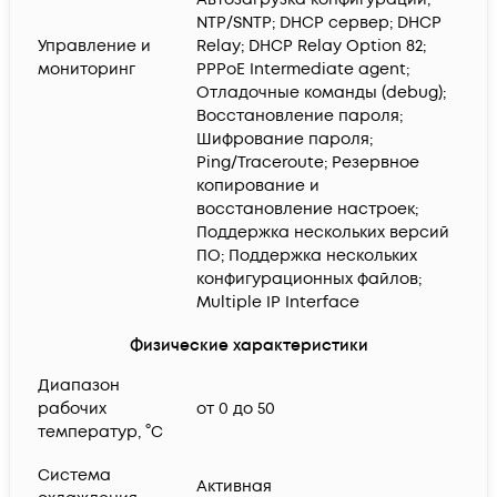
NTP/SNTP; DHCP сервер; DHCP
Управление и
Relay; DHCP Relay Option 82;
мониторинг
PPPoE Intermediate agent;
Отладочные команды (debug);
Восстановление пароля;
Шифрование пароля;
Ping/Traceroute; Резервное
копирование и
восстановление настроек;
Поддержка нескольких версий
ПО; Поддержка нескольких
конфигурационных файлов;
Multiple IP Interface
Физические характеристики
Диапазон
рабочих
от 0 до 50
температур, °C
Система
Активная