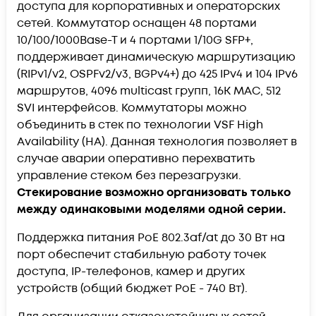
доступа для корпоративных и операторских
сетей. Коммутатор оснащен 48 портами
10/100/1000Base-T и 4 портами 1/10G SFP+,
поддерживает динамическую маршрутизацию
(RIPv1/v2, OSPFv2/v3, BGPv4+) до 425 IPv4 и 104 IPv6
маршрутов, 4096 multicast групп, 16K MAC, 512
SVI интерфейсов. Коммутаторы можно
объединить в стек по технологии VSF High
Availability (HA). Данная технология позволяет в
случае аварии оперативно перехватить
управление стеком без перезагрузки.
Стекирование возможно организовать только
между одинаковыми моделями одной серии.
Поддержка питания PoE 802.3af/at до 30 Вт на
порт обеспечит стабильную работу точек
доступа, IP-телефонов, камер и других
устройств (общий бюджет PoE - 740 Вт).