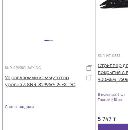
SNR-HT-CFS3
Стриппер дл
SNR-S2995G-24FX-DC
покрытия с в
Управляемый коммутатор
900мкм, 250м
уровня 3 SNR-S2995G-24FX-DC
В наличии
: 9 шт
Транзит
: 10 шт
Снят с продажи
5 747
₸