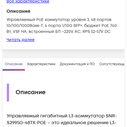
Все характеристики
Описание
Управляемый PoE коммутатор уровня 3, 48 портов
10/100/1000Base-T, 4 порта 1/10G SFP+, бюджет PoE 740
Вт, VSF HA, встроенный БП ~220V AC, RPS 52-57V DC
Читать далее
Описание
Характеристики
Документация и ПО
Сопутствующие
Описание
Управляемый гигабитный L3-коммутатор SNR-
S2995G-48TX-POE – это идеальное решение L3-