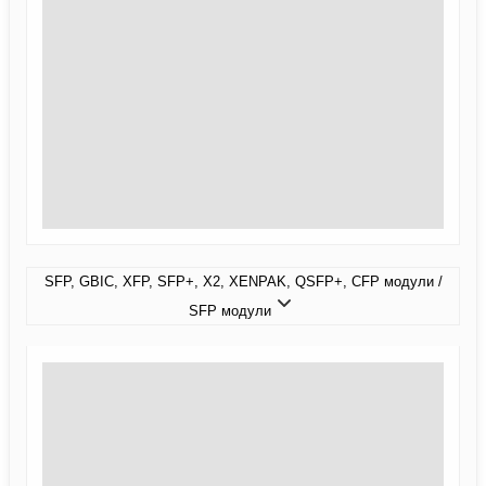
SFP, GBIC, XFP, SFP+, X2, XENPAK, QSFP+, CFP модули /
SFP модули