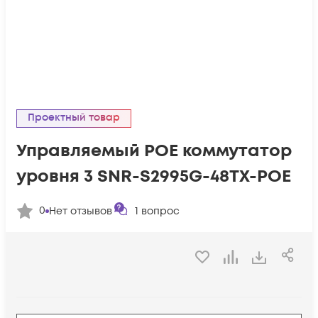
Проектный товар
Управляемый POE коммутатор
уровня 3 SNR-S2995G-48TX-POE
0
Нет отзывов
1
вопрос