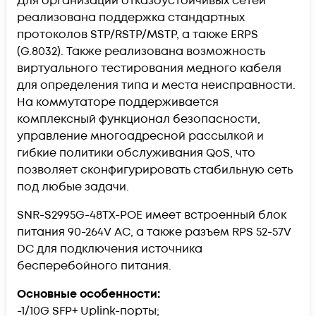
Для организации отказоустойчивых сетей
реализована поддержка стандартных
протоколов STP/RSTP/MSTP, а также ERPS
(G.8032). Также реализована возможность
виртуального тестирования медного кабеля
для определения типа и места неисправности.
На коммутаторе поддерживается
комплексный функционал безопасности,
управление многоадресной рассылкой и
гибкие политики обслуживания QoS, что
позволяет сконфигурировать стабильную сеть
под любые задачи.
SNR-S2995G-48TX-POE имеет встроенный блок
питания 90-264V AC, а также разъем RPS 52-57V
DC для подключения источника
бесперебойного питания.
Основные особенности:
-1/10G SFP+ Uplink-порты;