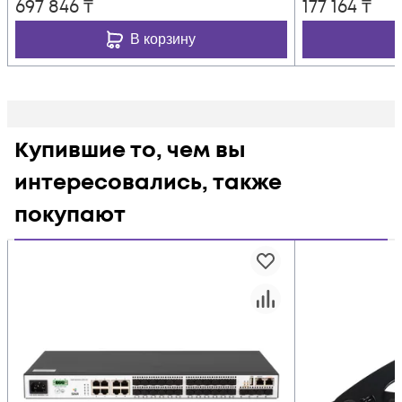
697 846
₸
177 164
₸
В корзину
Купившие то, чем вы
интересовались, также
покупают