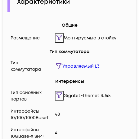
Характеристики
Общие
Размещение
Монтируемые в стойку
Тип коммутатора
Тип
Управляемый L3
коммутатора
Интерфейсы
Тип основных
GigabitEthernet RJ45
портов
Интерфейсы
48
10/100/1000BaseT
Интерфейсы
4
10GBase-X SFP+