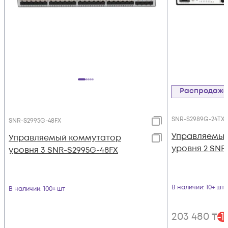
Распродаж
SNR-S2989G-24TX
SNR-S2995G-48FX
Управляемый
Управляемый коммутатор
уровня 2 SNR
уровня 3 SNR-S2995G-48FX
В наличии
: 10+ шт
В наличии
: 100+ шт
203 480
₸
-
1