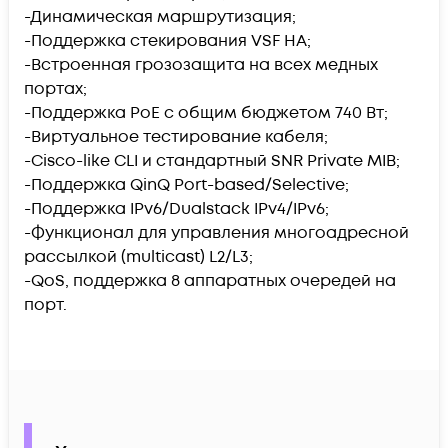
-Динамическая маршрутизация;
-Поддержка стекирования VSF HA;
-Встроенная грозозащита на всех медных
портах;
-Поддержка PoE c общим бюджетом 740 Вт;
-Виртуальное тестирование кабеля;
-Cisco-like CLI и стандартный SNR Private MIB;
-Поддержка QinQ Port-based/Selective;
-Поддержка IPv6/Dualstack IPv4/IPv6;
-Функционал для управления многоадресной
рассылкой (multicast) L2/L3;
-QoS, поддержка 8 аппаратных очередей на
порт.