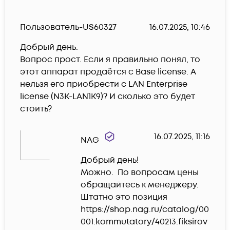
Пользователь-US60327
16.07.2025, 10:46
Добрый день.

Вопрос прост. Если я правильно понял, то 
этот аппарат продаётся с Base license. А 
нельзя его приобрести с LAN Enterprise 
license (N3K-LAN1K9)? И сколько это будет 
стоить?
16.07.2025, 11:16
NAG
Добрый день!

Можно.  По вопросам цены 
обращайтесь к менеджеру. 

Штатно это позиция  
https://shop.nag.ru/catalog/00
001.kommutatory/40213.fiksirov