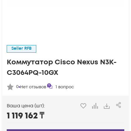
Seller RFB
Коммутатор Cisco Nexus N3K-
C3064PQ-10GX
0
Нет отзывов
1
вопрос
Ваша цена (шт):
1 119 162
₸