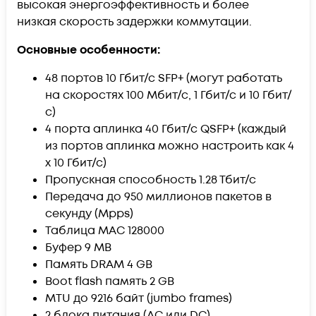
высокая энергоэффективность и более
низкая скорость задержки коммутации.
Основные особенности:
48 портов 10 Гбит/с SFP+ (могут работать
на скоростях 100 Мбит/с, 1 Гбит/с и 10 Гбит/
с)
4 порта аплинка 40 Гбит/с QSFP+ (
каждый
из портов аплинка можно настроить как 4
x 10 Гбит/с
)
Пропускная способность 1.28 Тбит/с
Передача до 950 миллионов пакетов в
секунду (Mpps)
Таблица MAC 128000
Буфер 9 MB
Память DRAM 4 GB
Boot flash память 2 GB
MTU до 9216 байт (jumbo frames)
2 блока питания (AC или DC)