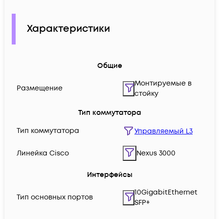
Характеристики
Общие
Монтируемые в
Размещение
стойку
Тип коммутатора
Тип коммутатора
Управляемый L3
Линейка Cisco
Nexus 3000
Интерфейсы
10GigabitEthernet
Тип основных портов
SFP+