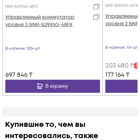
SNR-S2989G-24TX
SNR-S2995G-48FX
Управляемый
Управляемый коммутатор
уровня 2 SNR
уровня 3 SNR-S2995G-48FX
В наличии
: 10+ шт
В наличии
: 100+ шт
203 480
₸
-
1
697 846
₸
177 164
₸
В корзину
Купившие то, чем вы
интересовались, также