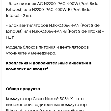
- Блок питания AC
N2200-PAC-400W
(Port Side
Exhaust) или
N2200-PAC-400W-B
(Port Side
Intake) - 2 шт.
- Блок вентиляторов
N3K-C3064-FAN
(Port Side
Exhaust) или
N3K-C3064-FAN-B
(Port Side Intake) -
1 шт.
Модель блоков питания и вентиляторов
уточняйте у менеджера.
Крепления и дополнительные лицензии в
комплект не входят!
Обзор продукта
Коммутатор Cisco Nexus® 3064-X - это
высокопроизводительные коммутатор
Ethernet, который входит в семейство