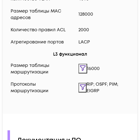
Размер таблицы MAC
128000
адресов
Количество правил ACL
2000
Агрегирование портов
LACP
L3 функционал
Размер таблицы
16000
маршрутизации
Протоколы
RIP; OSPF; PIM;
маршрутизации
EIGRP