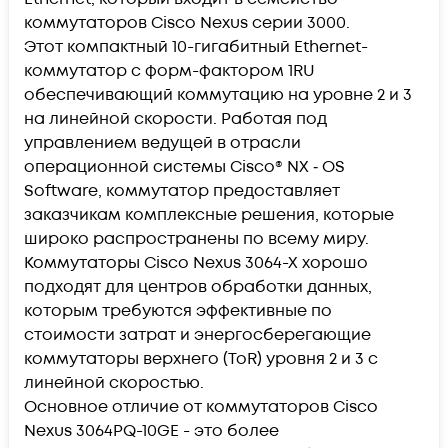
коммутаторов Cisco Nexus серии 3000.
Этот компактный 10-гигабитный Ethernet-
коммутатор с форм-фактором 1RU
обеспечивающий коммутацию на уровне 2 и 3
на линейной скорости. Работая под
управлением ведущей в отрасли
операционной системы Cisco® NX ‑ OS
Software, коммутатор предоставляет
заказчикам комплексные решения, которые
широко распространены по всему миру.
Коммутаторы Cisco Nexus 3064-X хорошо
подходят для центров обработки данных,
которым требуются эффективные по
стоимости затрат и энергосберегающие
коммутаторы верхнего (ToR) уровня 2 и 3 с
линейной скоростью.
Основное отличие от коммутаторов Cisco
Nexus 3064PQ-10GE - это более