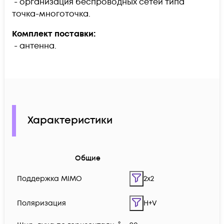
- организация беспроводных сетей типа
точка-многоточка.
Комплект поставки:
- антенна.
Характеристики
Общие
Поддержка MIMO
2x2
Поляризация
H+V