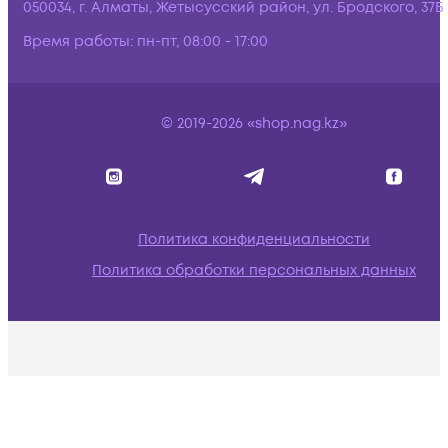
050034, г. Алматы, Жетысусский район, ул. Бродского, 37Б
Время работы:
пн-пт, 08:00 - 17:00
© 2019-2026 «shop.nag.kz»
Политика конфиденциальности
Политика обработки персональных данных