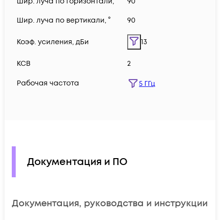
Шир. луча по горизонтали, °
90
Шир. луча по вертикали, °
90
Коэф. усиления, дБи
13
КСВ
2
Рабочая частота
5 ГГц
Документация и ПО
Документация, руководства и инструкции