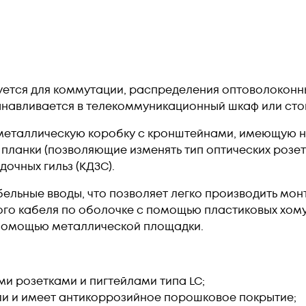
уется для коммутации, распределения оптоволоконны
анавливается в телекоммуникационный шкаф или сто
металлическую коробку с кронштейнами, имеющую на
планки (позволяющие изменять тип оптических розето
очных гильз (КДЗС).
ельные вводы, что позволяет легко производить мон
о кабеля по оболочке с помощью пластиковых хомут
 помощью металлической площадки.
ми розетками и пигтейлами типа LC;
ли и имеет антикоррозийное порошковое покрытие;