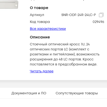
О товаре
Артикул
SNR-ODF-24R-24LC-P
Код товара
029496
Все характеристики
Описание
Стоечный оптический кросс 1U, 24
оптических портов LC (комплект с
розетками и пигтейлами), возможность
расширения до 48 LC портов. Кросс
поставляется в предсобранном виде.
Читать далее
Документация и ПО
Сопутствующие товары