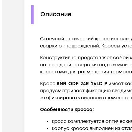
Описание
Стоечный оптический кросс использ
сварки от повреждений. Кроссы уст
Конструктивно представляет собой 
на передней отверстия под съемные 
кассетами для размещения термосад
Кросс
SNR-ODF-24R-24LC-P
имеет каб
предусматривает фиксацию вводимог
же фиксировать силовой элемент с
Особенности кросса:​
кросс комплектуется оптически
корпус кросса выполнен из ста