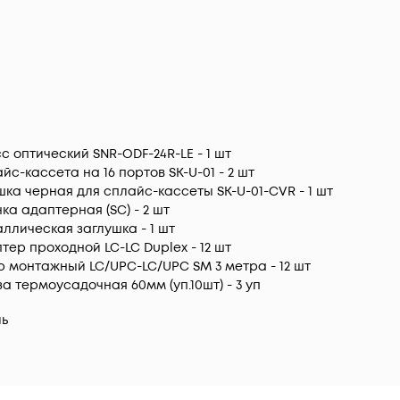
с оптический SNR-ODF-24R-LE - 1 шт
йс-кассета на 16 портов SK-U-01 - 2 шт
ка черная для сплайс-кассеты SK-U-01-CVR - 1 шт
ка адаптерная (SC) - 2 шт
ллическая заглушка - 1 шт
тер проходной LC-LC Duplex - 12 шт
 монтажный LC/UPC-LC/UPC SM 3 метра - 12 шт
за термоусадочная 60мм (уп.10шт) - 3 уп
ль