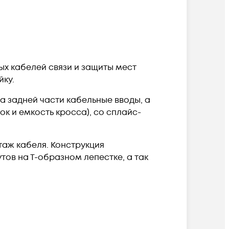
х кабелей связи и защиты мест
йку.
 задней части кабельные вводы, а
к и емкость кросса), со сплайс-
таж кабеля. Конструкция
ов на Т-образном лепестке, а так