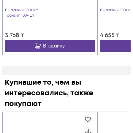
В наличии
: 100+ шт
В наличии
: 100+ шт
Транзит
: 100+ шт
3 768
₸
4 655
₸
В корзину
Купившие то, чем вы
интересовались, также
покупают