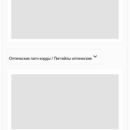
Оптические патч-корды / Пигтейлы оптические