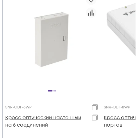
SNR-ODF-6WP
SNR-ODF-8WP
Кросс оптический настенный
Кросс оптиче
на 6 соединений
портов