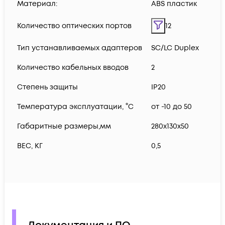
Материал:
ABS пластик
Количество оптических портов
12
Тип устанавливаемых адаптеров
SC/LC Duplex
Количество кабельных вводов
2
Степень защиты
IP20
Температура эксплуатации, °C
от -10 до 50
Габаритные размеры,мм
280х130х50
ВЕС, КГ
0,5