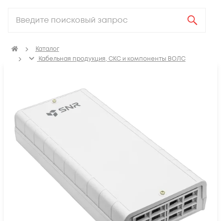
Каталог
Кабельная продукция, СКС и компоненты ВОЛС
Компоненты оптических систем
Оптические кроссы
Кросс оптический настенный