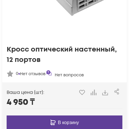
Кросс оптический настенный,
12 портов
0
Нет отзывов
Нет вопросов
Ваша цена (шт):
4 950
₸
В корзину