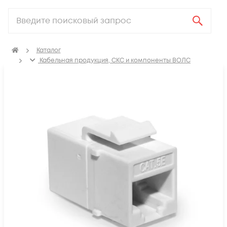
Каталог
Кабельная продукция, СКС и компоненты ВОЛС
Компоненты структурированных кабельных систем
(СКС)
Модули Keystone