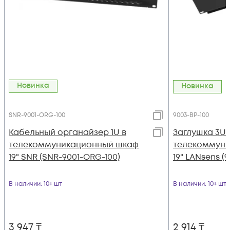
Новинка
Новинка
SNR-9001-ORG-100
9003-BP-100
Кабельный органайзер 1U в
Заглушка 3U 
телекоммуникационный шкаф
телекоммун
19" SNR (SNR-9001-ORG-100)
19" LANsens (
В наличии
: 10+ шт
В наличии
: 10+ шт
3 947
₸
2 914
₸