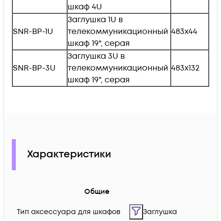
шкаф 4U
Заглушка 1U в
SNR-BP-1U
телекоммуникационный
483х44
шкаф 19", серая
Заглушка 3U в
SNR-BP-3U
телекоммуникационный
483х132
шкаф 19", серая
Характеристики
Общие
Тип аксессуара для шкафов
Заглушка