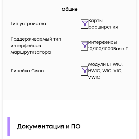
Общие
Карты
Тип устройства
расширения
Поддерживаемый тип
Интерфейсы
интерфейсов
10/100/1000Base-T
маршрутизатора
Модули EHWIC,
Линейка Cisco
HWIC, WIC, VIC,
VWIC
Документация и ПО