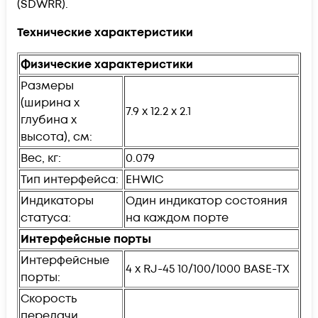
(SDWRR).
Технические характеристики
Физические характеристики
Размеры
(ширина x
7.9 x 12.2 x 2.1
глубина x
высота), см:
Вес, кг:
0.079
Тип интерфейса:
EHWIC
Индикаторы
Один индикатор состояния
статуса:
на каждом порте
Интерфейсные порты
Интерфейсные
4 x RJ-45 10/100/1000 BASE-TX
порты:
Скорость
передачи