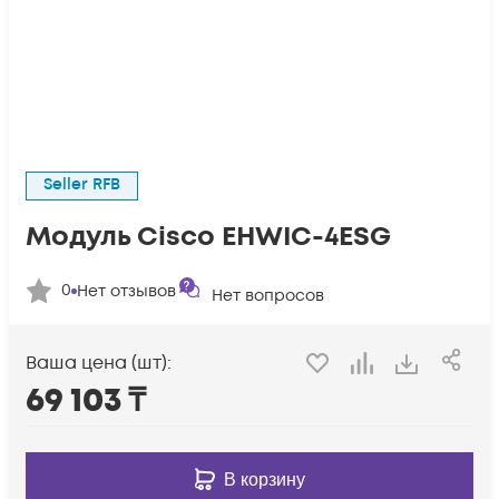
Seller RFB
Модуль Cisco EHWIC-4ESG
0
Нет отзывов
Нет вопросов
Ваша цена (шт):
69 103
₸
В корзину