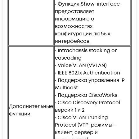
• Функция Show-interface
предоставляет
информацию о
возможностях
конфигурации любых
интерфейсов.
• Intrachassis stacking or
cascading
• Voice VLAN (VVLAN)
• IEEE 802.1x Authentication
• Поддержка управления IP
Multicast
• Поддержка CiscoWorks
• Cisco Discovery Protocol
Дополнительные
версии 1 и 2
функции:
• Cisco VLAN Trunking
Protocol (VTP; режимы -
клиент, сервер и