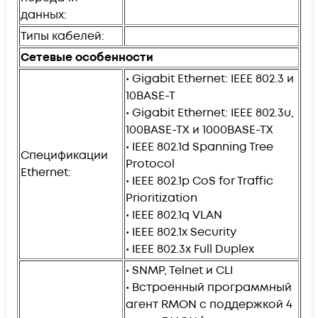
данных:
Типы кабелей:
Сетевые особенности
• Gigabit Ethernet: IEEE 802.3 и
10BASE-T
• Gigabit Ethernet: IEEE 802.3u,
100BASE-TX и 1000BASE-TX
• IEEE 802.1d Spanning Tree
Спецификации
Protocol
Ethernet:
• IEEE 802.1p CoS for Traffic
Prioritization
• IEEE 802.1q VLAN
• IEEE 802.1x Security
• IEEE 802.3x Full Duplex
• SNMP, Telnet и CLI
• Встроенный программный
агент RMON с поддержкой 4