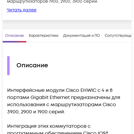
маршрутизаторов 1900, 2900, 3900 серий.
Читать далее
Описание
Характеристики
Документация и ПО
Сопутствующие
Описание
Интерфейсные модули Cisco EHWIC с 4 и 8
портами Gigabit Ethernet предназначены для
использования с маршрутизаторами Cisco
3900, 2900 и 1900 серий.
Интеграция этих коммутаторов с
программным обеспечением Cisco IOS®