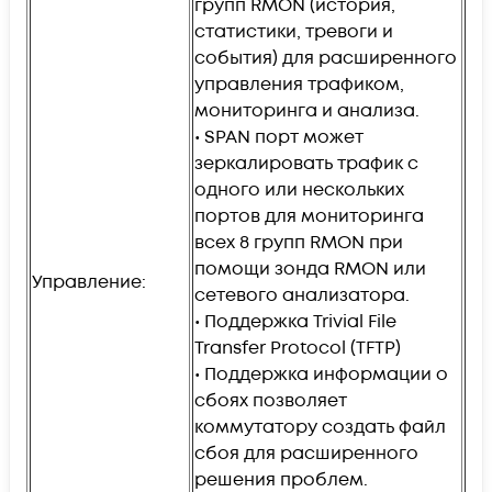
групп RMON (история,
статистики, тревоги и
события) для расширенного
управления трафиком,
мониторинга и анализа.
• SPAN порт может
зеркалировать трафик с
одного или нескольких
портов для мониторинга
всех 8 групп RMON при
помощи зонда RMON или
Управление:
сетевого анализатора.
• Поддержка Trivial File
Transfer Protocol (TFTP)
• Поддержка информации о
сбоях позволяет
коммутатору создать файл
сбоя для расширенного
решения проблем.