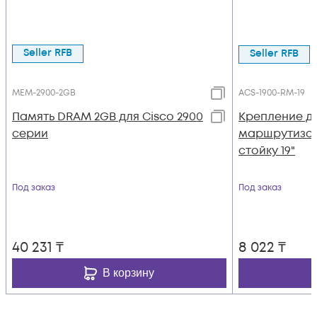
Seller RFB
Seller RFB
MEM-2900-2GB
ACS-1900-RM-19
Память DRAM 2GB для Cisco 2900
Крепление д
серии
маршрутизато
стойку 19"
Под заказ
Под заказ
40 231
₸
8 022
₸
В корзину