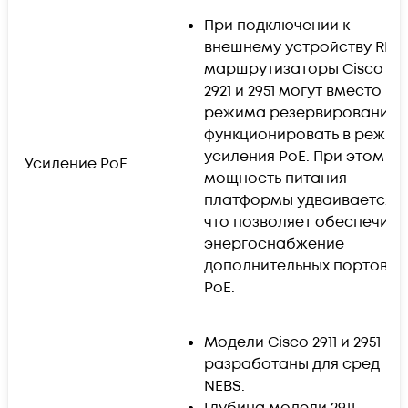
При подключении к
внешнему устройству RPS
маршрутизаторы Cisco 2911
2921 и 2951 могут вместо
режима резервирования
функционировать в режим
усиления PoE. При этом
Усиление PoE
мощность питания
платформы удваивается,
что позволяет обеспечить
энергоснабжение
дополнительных портов
PoE.
Модели Cisco 2911 и 2951
разработаны для сред
NEBS.
Глубина модели 2911