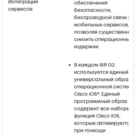
Интеграция
обеспечения
сервисов
безопасности,
беспроводной связи и
мобильных сервисов,
позволяя существенно
снизить операционные
издержки.
В каждом ISR G2
используется единый
универсальный образ
операционной системы
Cisco IOS®. Единый
программный образ
содержит все наборы
функций Cisco IOS,
которые активируются
при помощи