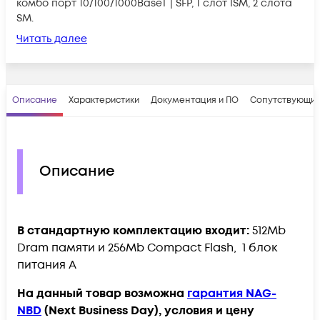
комбо порт 10/100/1000BaseT | SFP, 1 слот ISM, 2 слота
SM.
Читать далее
Описание
Характеристики
Документация и ПО
Сопутствующие
Описание
В стандартную комплектацию входит:
512Mb
Dram памяти и 256Mb Compact Flash, 1 блок
питания A
На данный товар возможна
гарантия NAG-
NBD
(Next Business Day), условия и цену