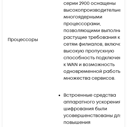
серии 2900 оснащены
высокопроизводительным
многоядерными
процессорами,
позволяющими выполнить
растущие требования к
Процессоры
сетям филиалов, включая
высокую пропускную
способность подключени
к WAN и возможность
одновременной работы
множества сервисов.
Встроенные средства
аппаратного ускорения
шифрования были
усовершенствованы для
повышения