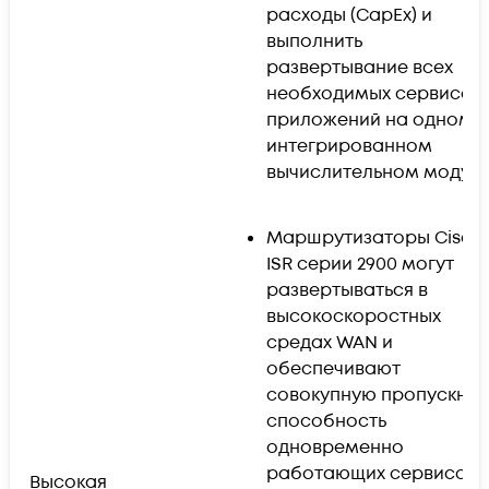
расходы (CapEx) и
выполнить
развертывание всех
необходимых сервисов
приложений на одном
интегрированном
вычислительном модуле
Маршрутизаторы Cisco
ISR серии 2900 могут
развертываться в
высокоскоростных
средах WAN и
обеспечивают
совокупную пропускну
способность
одновременно
работающих сервисов
Высокая