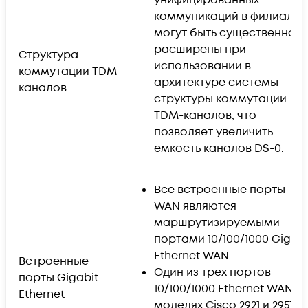
коммуникаций в филиале
могут быть существенно
расширены при
Структура
использовании в
коммутации TDM-
архитектуре системы
каналов
структуры коммутации
TDM-каналов, что
позволяет увеличить
емкость каналов DS-0.
Все встроенные порты
WAN являются
маршрутизируемыми
портами 10/100/1000 Gigabi
Ethernet WAN.
Встроенные
Один из трех портов
порты Gigabit
10/100/1000 Ethernet WAN в
Ethernet
моделях Cisco 2921 и 2951