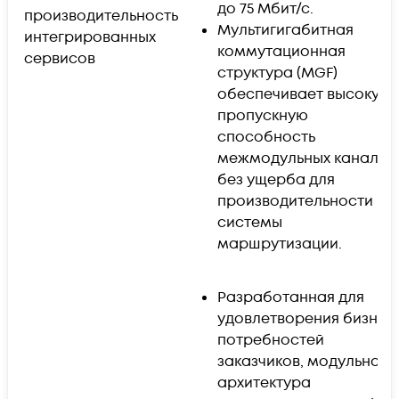
до 75 Мбит/с.
производительность
Мультигигабитная
интегрированных
коммутационная
сервисов
структура (MGF)
обеспечивает высокую
пропускную
способность
межмодульных каналов
без ущерба для
производительности
системы
маршрутизации.
Разработанная для
удовлетворения бизнес
потребностей
заказчиков, модульная
архитектура