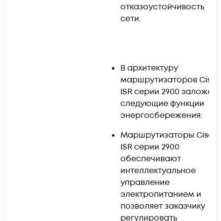
отказоустойчивость
сети.
В архитектуру
маршрутизаторов Cisc
ISR серии 2900 заложен
следующие функции
энергосбережения:
Маршрутизаторы Cisco
ISR серии 2900
обеспечивают
интеллектуальное
управление
электропитанием и
позволяет заказчику
регулировать