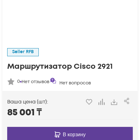
Seller RFB
Маршрутизатор Cisco 2921
0
Нет отзывов
Нет вопросов
Ваша цена (шт):
85 001
₸
В корзину