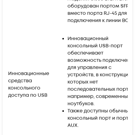
оборудован портом SFP
вместо порта RJ-45 для
подключения к линии ВОЛС
Инновационный
консольный USB-порт
обеспечивает
возможность подключени
для управления с
Инновационные
устройств, в конструкции
средства
которых нет
консольного
последовательных портов
доступа по USB
например, современных
ноутбуков.
Также доступны обычный
консольный порт и порт
AUX.