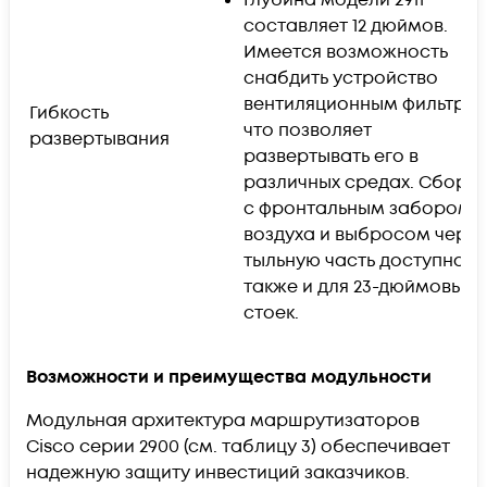
составляет 12 дюймов.
Имеется возможность
снабдить устройство
вентиляционным фильтром
Гибкость
что позволяет
развертывания
развертывать его в
различных средах. Сборк
с фронтальным забором
воздуха и выбросом через
тыльную часть доступна
также и для 23-дюймовых
стоек.
Возможности и преимущества модульности
Модульная архитектура маршрутизаторов
Cisco серии 2900 (см. таблицу 3) обеспечивает
надежную защиту инвестиций заказчиков.