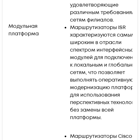
удовлетворяющие
различным требованиям к
сетям филиалов.
Модульная
Маршрутизаторы ISR
платформа
характеризуются самым
широким в отрасли
спектром интерфейсных
модулей для подключения
к локальным и глобальны
сетям, что позволяет
выполнять оперативную
модернизацию платформ
для использования
перспективных технологи
без замены всей
платформы.
Маршрутизаторы Cisco IS