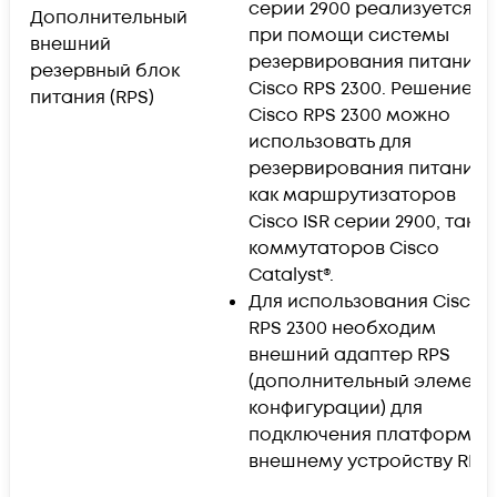
серии 2900 реализуется
Дополнительный
при помощи системы
внешний
резервирования питания
резервный блок
Cisco RPS 2300. Решение
питания (RPS)
Cisco RPS 2300 можно
использовать для
резервирования питания
как маршрутизаторов
Cisco ISR серии 2900, так и
коммутаторов Cisco
Catalyst®.
Для использования Cisco
RPS 2300 необходим
внешний адаптер RPS
(дополнительный элемент
конфигурации) для
подключения платформы 
внешнему устройству RPS.