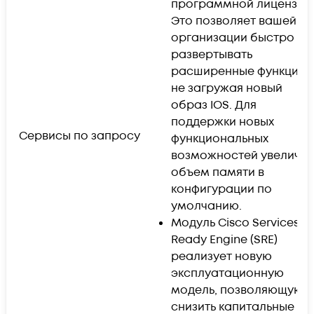
программной лицензии.
Это позволяет вашей
организации быстро
развертывать
расширенные функции,
не загружая новый
образ IOS. Для
поддержки новых
Сервисы по запросу
функциональных
возможностей увеличе
объем памяти в
конфигурации по
умолчанию.
Модуль Cisco Services
Ready Engine (SRE)
реализует новую
эксплуатационную
модель, позволяющую
снизить капитальные