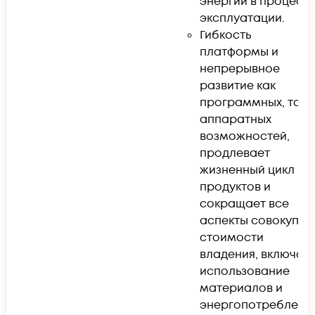
энергии в процесс
эксплуатации.
Гибкость
платформы и
непрерывное
развитие как
программных, так 
аппаратных
возможностей,
продлевает
жизненный цикл
продуктов и
сокращает все
аспекты совокупно
стоимости
владения, включая
использование
материалов и
энергопотреблени