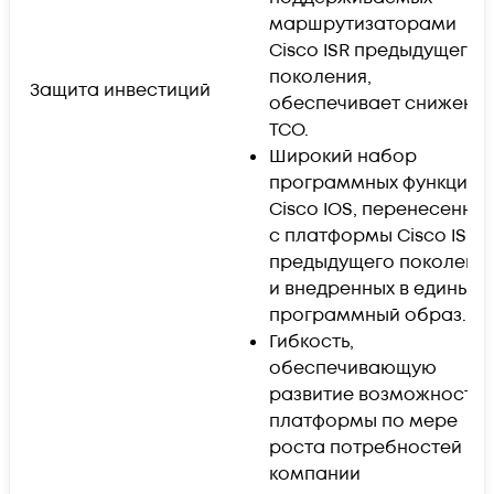
маршрутизаторами
Cisco ISR предыдущего
поколения,
Защита инвестиций
обеспечивает снижени
TCO.
Широкий набор
программных функций
Cisco IOS, перенесенны
с платформы Cisco ISR
предыдущего поколени
и внедренных в единый
программный образ.
Гибкость,
обеспечивающую
развитие возможносте
платформы по мере
роста потребностей
компании