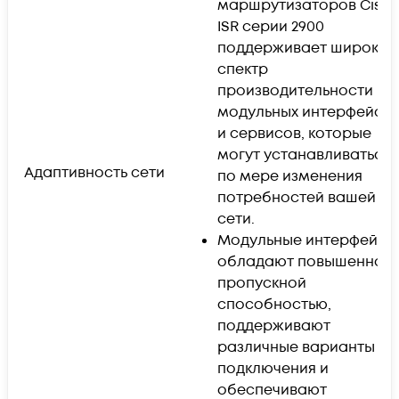
маршрутизаторов Cisc
ISR серии 2900
поддерживает широкий
спектр
производительности
модульных интерфейсо
и сервисов, которые
могут устанавливаться
Адаптивность сети
по мере изменения
потребностей вашей
сети.
Модульные интерфейсы
обладают повышенной
пропускной
способностью,
поддерживают
различные варианты
подключения и
обеспечивают