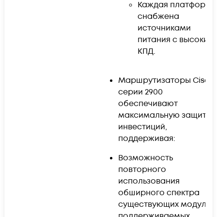
Каждая платформа
снабжена
источниками
питания с высоким
КПД.
Маршрутизаторы Cisco
серии 2900
обеспечивают
максимальную защиту
инвестиций,
поддерживая:
Возможность
повторного
использования
обширного спектра
существующих модулей
поддерживаемых