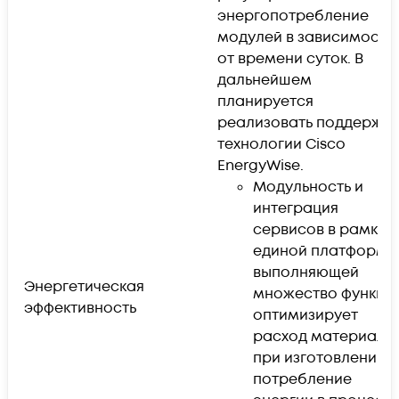
энергопотребление
модулей в зависимости
от времени суток. В
дальнейшем
планируется
реализовать поддержку
технологии Cisco
EnergyWise.
Модульность и
интеграция
сервисов в рамках
единой платформы
выполняющей
Энергетическая
множество функций
эффективность
оптимизирует
расход материало
при изготовлении и
потребление