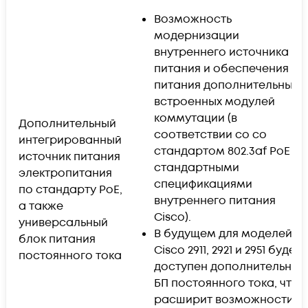
Возможность
модернизации
внутреннего источника
питания и обеспечения
питания дополнительных
встроенных модулей
коммутации (в
Дополнительный
соответствии со со
интегрированный
стандартом 802.3af PoE и
источник питания
стандартными
электропитания
спецификациями
по стандарту PoE,
внутреннего питания
а также
Cisco).
универсальный
В будущем для моделей
блок питания
Cisco 2911, 2921 и 2951 будет
постоянного тока
доступен дополнительный
БП постоянного тока, что
расширит возможности