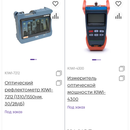
KIWI-4300
KIWI-7212
Измеритель
Оптический
оптической
рефлектометр KIWI-
мощности KIWI-
7212 (1310/1550нм,
4300
30/28дБ)
Под заказ
Под заказ