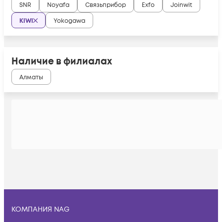
SNR
Noyafa
Связьприбор
Exfo
Joinwit
KIWI
Yokogawa
Наличие в филиалах
Алматы
КОМПАНИЯ NAG