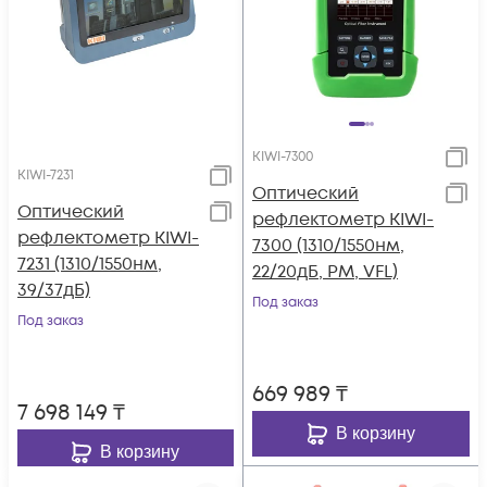
KIWI-7300
KIWI-7231
Оптический
Оптический
рефлектометр KIWI-
рефлектометр KIWI-
7300 (1310/1550нм,
7231 (1310/1550нм,
22/20дБ, PM, VFL)
39/37дБ)
Под заказ
Под заказ
669 989
₸
7 698 149
₸
В корзину
В корзину