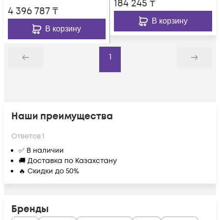
184 245
₸
4 396 787
₸
В корзину
В корзину
1
Назад
Дальше
Наши преимущества
Ответов:
1
✅ В наличии
🚚 Доставка по Казахстану
🔥 Скидки до 50%
Бренды