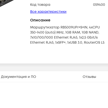
Код товара
059400
Все характеристики
Описание
Маршрутизатор RB5009UPr+S+IN, 4xCPU
350-1400 (auto) MHz, 1GB RAM, 1GB NAND,
7x10/100/1000 Ethernet RJ45, 1x2,5 Gbit/s
Ethernet RJ45, 1xSFP+, 1xUSB 3.0, RouterOS L5
Документация и ПО
Отзывы