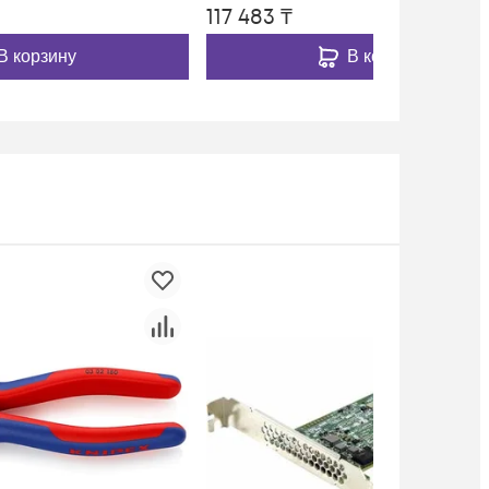
117 483
₸
В корзину
В корзину