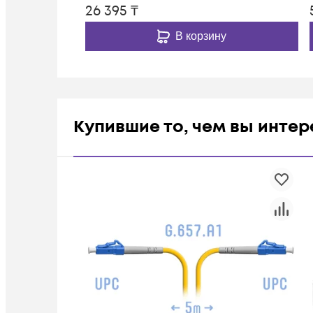
26 395
₸
В корзину
Купившие то, чем вы инте