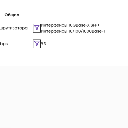
Общие
Интерфейсы 10GBase-X SFP+
шрутизатора
Интерфейсы 10/100/1000Base-T
Gbps
9.3