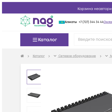
Корзина неавтори
Алматы
+7 (727) 344 34 44
Онла
Каталог
Каталог
Сетевое оборудование
М