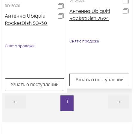
RD-2G24
RD-5G30
Антенна Ubiquiti
Антенна Ubiquiti
RocketDish 2G24
RocketDish 5G-30
Снят с продажи
Снят с продажи
Узнать о поступлении
Узнать о поступлении
1
Назад
Дальше