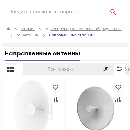
Каталог
Беспроводное сетевое оборудование
Антенны
Направленные антенны
Направленные антенны
По популярности
Все товары
В 