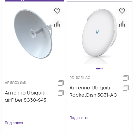
RD-5G31-AC
AF‑5G30‑S45
Антенна Ubiquiti
Антенна Ubiquiti
RocketDish 5G31-AC
airFiber 5G30-S45
Под заказ
Под заказ