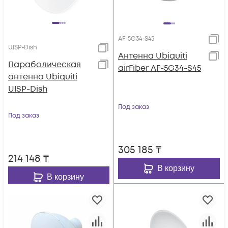
AF-5G34-S45
UISP-Dish
Антенна Ubiquiti
Параболическая
airFiber AF-5G34-S45
антенна Ubiquiti
UISP-Dish
Под заказ
Под заказ
305 185
₸
214 148
₸
В корзину
В корзину