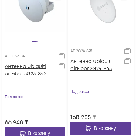
AF-2G24-S45
AF-5G23-S45
Антенна Ubiquiti
Антенна Ubiquiti
airFiber 2G24-S45
airFiber 5G23-S45
Под заказ
Под заказ
168 255
₸
66 948
₸
В корзину
В корзину