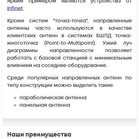
Ярким примером являются устройства от
Infinet
.
Кроме систем "точка-точка", направленные
антенны часто используются в качестве
клиентских антенн
в системах БШПД точка-
многоточка (Point-to-Multipoint). Узкий луч
диаграммы направленности позволяет
работать с базовой станцией с минимальным
влиянием на соседнее оборудование.
Среди популярных направленных антенн по
типу конструкции можно выделить такие:
параболическая антенна
панельная антенна
Наши преимущества