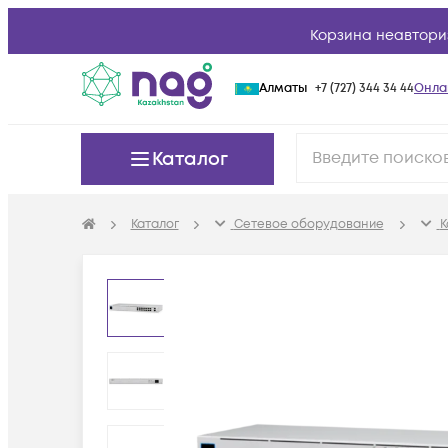
Корзина неавтори
Алматы
+7 (727) 344 34 44
Онла
Каталог
Каталог
Сетевое оборудование
К