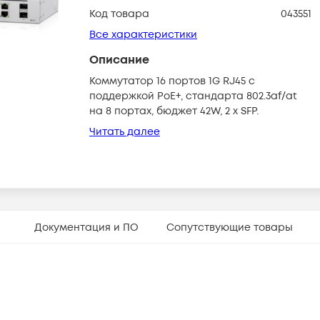
Код товара
043551
Все характеристики
Описание
Коммутатор 16 портов 1G RJ45 с
поддержкой PoE+, стандарта 802.3af/at
на 8 портах, бюджет 42W, 2 х SFP.
Читать далее
Документация и ПО
Сопутствующие товары