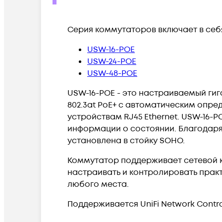
Серия коммутаторов включает в себ
USW-16-POE
USW-24-POE
USW-48-POE
USW-16-POE - это настраиваемый гиг
802.3at PoE+ с автоматическим опре
устройствам RJ45 Ethernet. USW-16
информации о состоянии. Благодаря 
установлена в стойку SOHO.
Коммутатор поддерживает сетевой 
настраивать и контролировать прак
любого места.
Поддерживается UniFi Network Controll