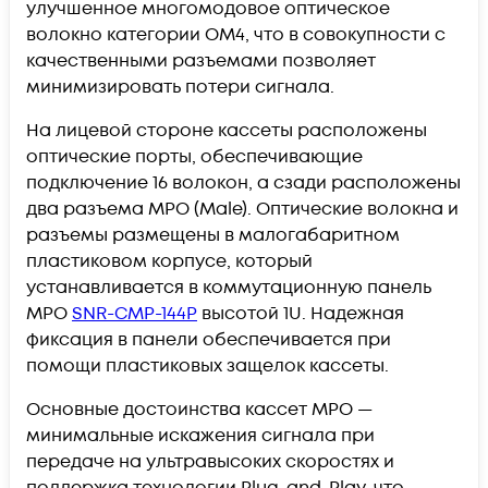
улучшенное многомодовое оптическое
волокно категории OM4, что в совокупности с
качественными разъемами позволяет
минимизировать потери сигнала.
На лицевой стороне кассеты
расположены
оптические порты, обеспечивающие
подключение 16 волокон, а сзади расположены
два разъема MPO (Male). Оптические волокна и
разъемы размещены в малогабаритном
пластиковом корпусе, который
устанавливается в коммутационную панель
MPO
SNR-CMP-144P
высотой 1U. Надежная
фиксация в панели обеспечивается при
помощи пластиковых защелок кассеты.
Основные достоинства кассет MPO —
минимальные искажения сигнала при
передаче на ультравысоких скоростях и
поддержка технологии Plug-and-Play, что