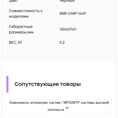
Цвет
Черный
Совместимость с
SNR-CMP-144P
моделями
Габаритные
130х127х11
размеры,мм
ВЕС, КГ
0,2
Сопутствующие товары
Компоненты оптических систем / MPO/MTP системы высокой
плотности