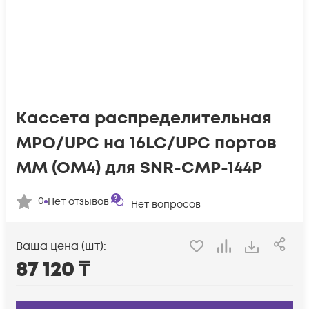
Кассета распределительная
MPO/UPC на 16LC/UPC портов
MM (OM4) для SNR-CMP-144P
0
Нет отзывов
Нет вопросов
Ваша цена (шт):
87 120
₸