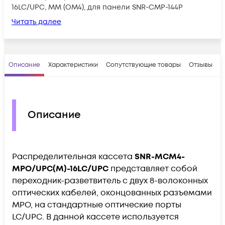
16LC/UPC, MM (OM4), для панели SNR-CMP-144P
Читать далее
Описание
Характеристики
Сопутствующие товары
Отзывы
В
Описание
Распределительная кассета
SNR-MCM4-
MPO/UPC(M)-16LC/UPC
представляет собой
переходник-разветвитель с двух 8-волоконных
оптических кабелей, оконцованных разъемами
MPO, на стандартные оптические порты
LC/UPC. В данной кассете используется