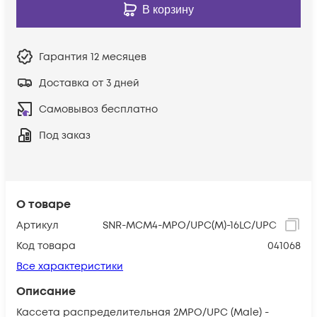
В корзину
Гарантия
12 месяцев
Доставка от 3 дней
Самовывоз бесплатно
Под заказ
О товаре
Артикул
SNR-MCM4-MPO/UPC(M)-16LC/UPC
Код товара
041068
Все характеристики
Описание
Кассета распределительная 2MPO/UPC (Male) -