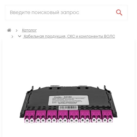
Каталог
Кабельная продукция, СКС и компоненты ВОЛС
Компоненты оптических систем
MPO/MTP системы высокой плотности