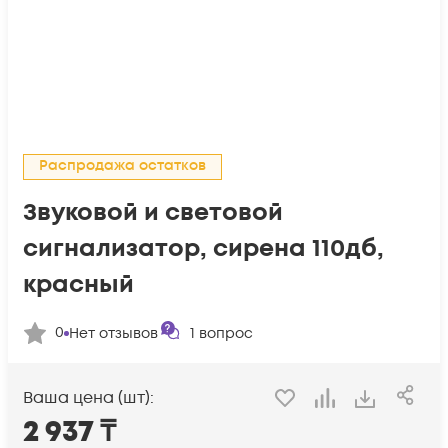
Распродажа остатков
Звуковой и световой
сигнализатор, сирена 110дб,
красный
0
Нет отзывов
1
вопрос
Ваша цена (шт):
2 937
₸