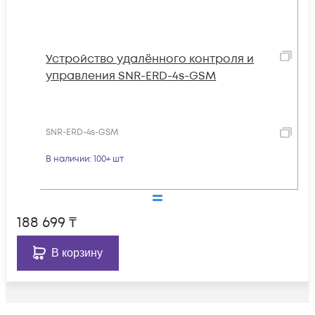
Устройство удалённого контроля и
управления SNR-ERD-4s-GSM
SNR-ERD-4s-GSM
В наличии
: 100+ шт
188 699
₸
В корзину