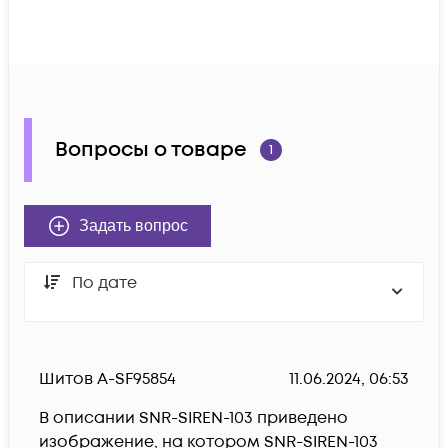
Вопросы о товаре
1
Задать вопрос
По дате
Шитов А-SF95854
11.06.2024, 06:53
В описании SNR-SIREN-103 приведено 
изображение, на котором SNR-SIREN-103 