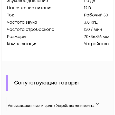
Звуковое давление
110 дБ
Напряжение питания
12 В
Ток
Рабочий 50 mA
Частота звука
3.8 Кгц
Частота стробоскопа
150 / мин
Размеры
70×36×56 мм Ве
Комплектация
Устройство с 
Сопутствующие товары
Автоматизация и мониторинг / Устройства мониторинга