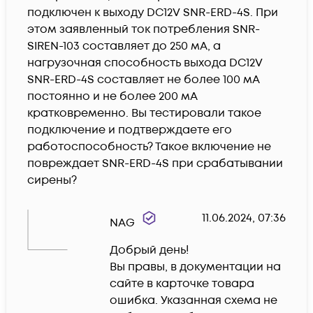
подключен к выходу DC12V SNR-ERD-4S. При 
этом заявленный ток потребления SNR-
SIREN-103 составляет до 250 мА, а 
нагрузочная способность выхода DC12V 
SNR-ERD-4S составляет не более 100 мА 
постоянно и не более 200 мА 
кратковременно. Вы тестировали такое 
подключение и подтверждаете его 
работоспособность? Такое включение не 
повреждает SNR-ERD-4S при срабатывании 
сирены?
11.06.2024, 07:36
NAG
Добрый день!

Вы правы, в документации на 
сайте в карточке товара 
ошибка. Указанная схема не 