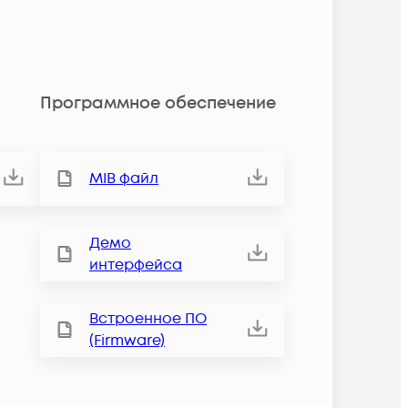
Программное обеспечение
MIB файл
Демо
интерфейса
Встроенное ПО
(Firmware)