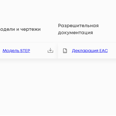
Разрешительная
одели и чертежи
документация
Модель STEP
Декларация ЕАС