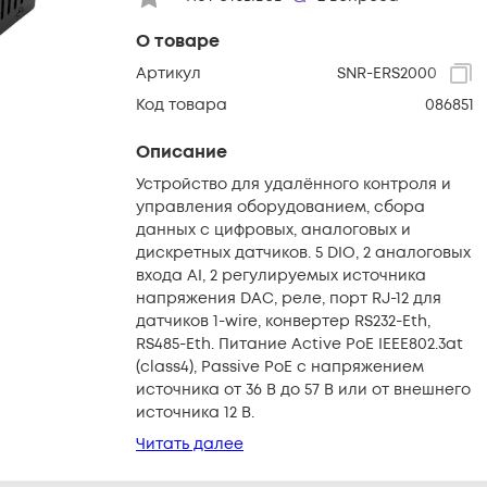
О товаре
Артикул
SNR-ERS2000
Код товара
086851
Описание
Устройство для удалённого контроля и
управления оборудованием, сбора
данных с цифровых, аналоговых и
дискретных датчиков. 5 DIO, 2 аналоговых
входа AI, 2 регулируемых источника
напряжения DAC, реле, порт RJ-12 для
датчиков 1-wire, конвертер RS232-Eth,
RS485-Eth. Питание Active PoE IEEE802.3at
(class4), Passive PoE с напряжением
источника от 36 В до 57 В или от внешнего
источника 12 В.
Читать далее