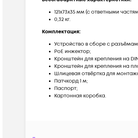
121х73х35 мм (с ответными частя
0,32 кг.
Комплектация:
Устройство в сборе с разъёмам
PoE инжектор;
Кронштейн для крепления на DIN
Кронштейн для крепления на пл
Шлицевая отвёртка для монтажа 
Патчкорд 1 м;
Паспорт;
Картонная коробка.