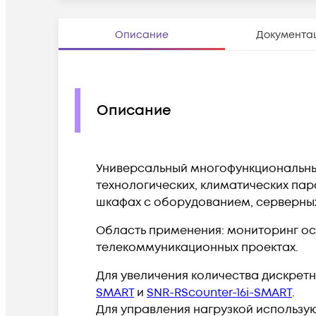
Описание
Документа
Описание
Универсальный многофункциональный
технологических, климатических пар
шкафах с оборудованием, серверны
Область применения: мониторинг о
телекоммуникационных проектах.
Для увеличения количества дискрет
SMART
и
SNR-RScounter-16i-SMART
.
Для управления нагрузкой использу