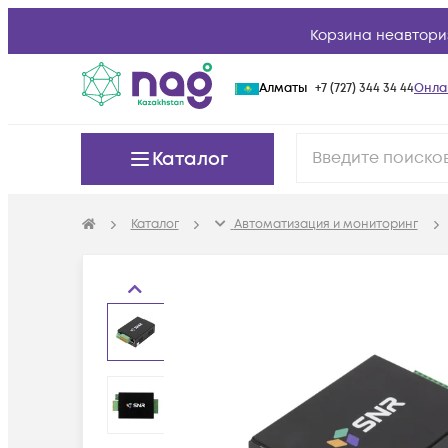
Корзина неавтори
Алматы
+7 (727) 344 34 44
Онла
Каталог
Каталог
Автоматизация и мониторинг