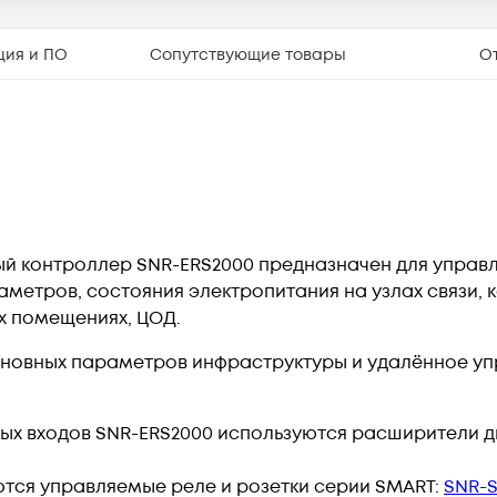
ция и ПО
Сопутствующие товары
О
 контроллер SNR-ERS2000 предназначен для управл
аметров, состояния электропитания на узлах связи, 
х помещениях, ЦОД.
сновных параметров инфраструктуры и удалённое у
ных входов SNR-ERS2000 используются расширители д
ются управляемые реле и розетки серии SMART:
SNR-