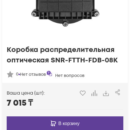
Коробка распределительная
оптическая SNR-FTTH-FDB-08K
0
Нет отзывов
Нет вопросов
Ваша цена (шт):
7 015
₸
В корзину