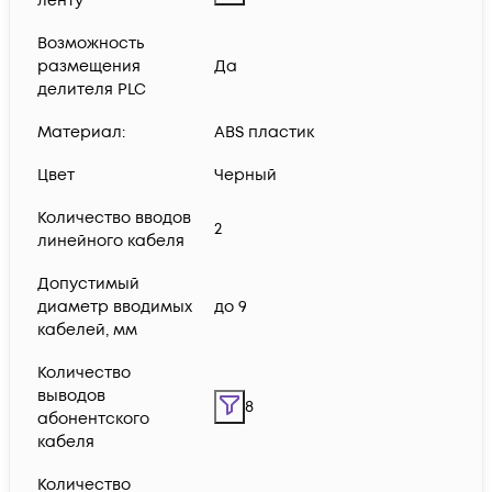
ленту
Возможность
размещения
Да
делителя PLC
Материал:
ABS пластик
Цвет
Черный
Количество вводов
2
линейного кабеля
Допустимый
диаметр вводимых
до 9
кабелей, мм
Количество
выводов
8
абонентского
кабеля
Количество