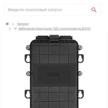
Каталог
Кабельная продукция, СКС и компоненты ВОЛС
Компоненты оптических систем
FTTH коробки распределительные