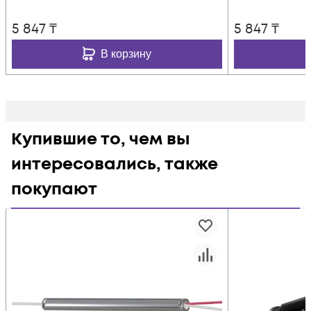
5 847
₸
5 847
₸
В корзину
Купившие то, чем вы
интересовались, также
покупают