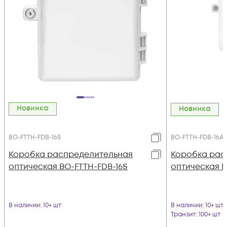
Новинка
Новинка
BO-FTTH-FDB-16S
BO-FTTH-FDB-16A
Коробка распределительная
Коробка рас
оптическая BO-FTTH-FDB-16S
оптическая B
В наличии
: 10+ шт
В наличии
: 10+ шт
Транзит
: 100+ шт