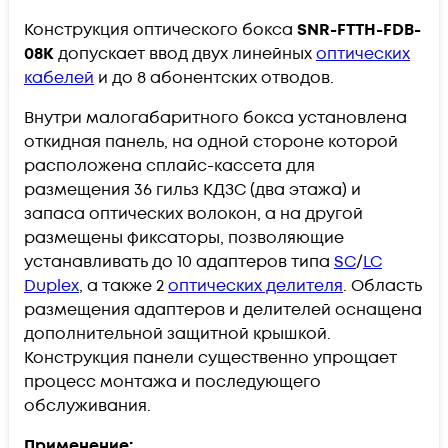
Конструкция оптического бокса
SNR-FTTH-FDB-
08K​
допускает ввод двух линейных
оптических
кабелей
и до 8 абонентских отводов.
Внутри малогабаритного бокса установлена
откидная панель, на одной стороне которой
расположена сплайс-кассета для
размещения 36 гильз КДЗС (два этажа) и
запаса оптических волокон, а на другой
размещены фиксаторы, позволяющие
устанавливать до 10 адаптеров
типа
SC
/
LC
Duplex
, а также 2
оптических делителя
. Область
размещения адаптеров и делителей оснащена
дополнительной защитной крышкой.
Конструкция панели существенно упрощает
процесс монтажа и последующего
обслуживания.
Применение: