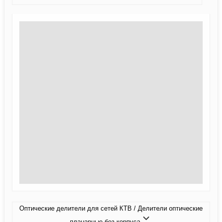
Оптические делители для сетей КТВ / Делители оптические
планарные без корпуса