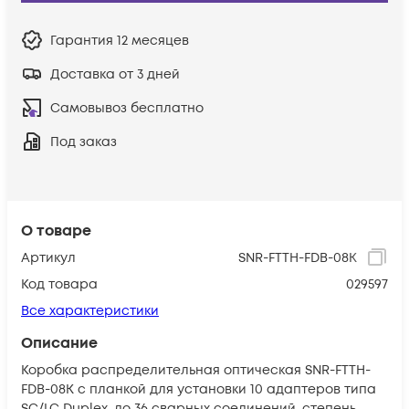
Гарантия
12 месяцев
Доставка от 3 дней
Самовывоз бесплатно
Под заказ
О товаре
Артикул
SNR-FTTH-FDB-08K
Код товара
029597
Все характеристики
Описание
Коробка распределительная оптическая SNR-FTTH-
FDB-08K с планкой для установки 10 адаптеров типа
SC/LC Duplex, до 36 сварных соединений, степень