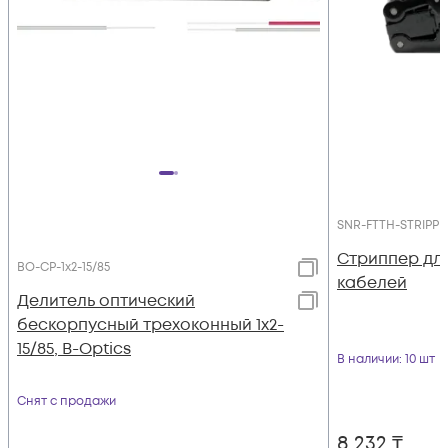
SNR-FTTH-STRIPP
Стриппер для
BO-CP-1x2-15/85
кабелей
Делитель оптический
бескорпусный трехоконный 1х2-
15/85, B-Optics
В наличии
: 10 шт
Снят с продажи
8 232
₸