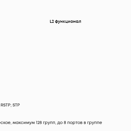
L2 функционал
 RSTP; STP
еское, максимум 128 групп, до 8 портов в группе