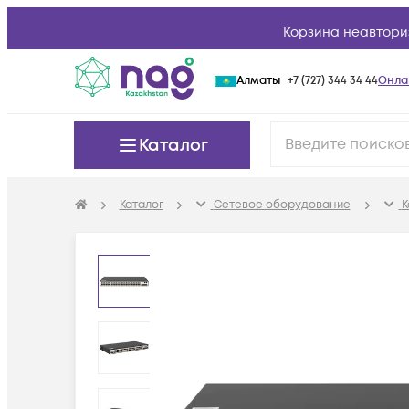
Корзина неавтори
Алматы
+7 (727) 344 34 44
Онла
Каталог
Каталог
Сетевое оборудование
К