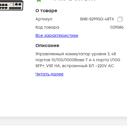
О товаре
Артикул
SNR-S2995G-48TX
Код товара
029586
Все характеристики
Описание
Управляемый коммутатор уровня 3, 48
портов 10/100/1000Base-T и 4 порта 1/10G
SFP+, VSF HA, встроенный БП ~220V AC
Читать далее