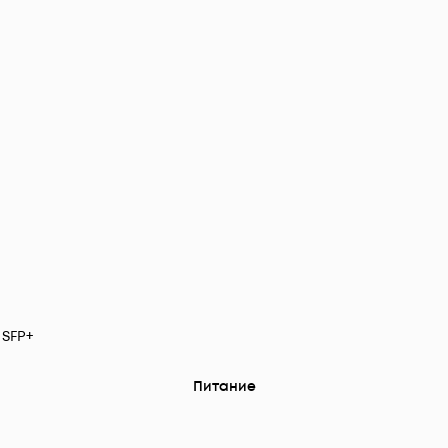
 SFP+
Питание