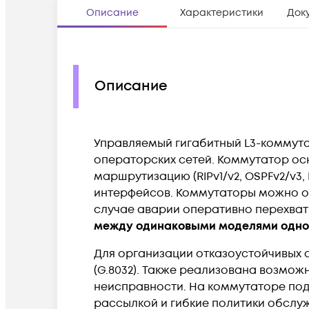
Описание
Характеристики
Док
Описание
Управляемый гигабитный L3-коммута
операторских сетей. Коммутатор осн
маршрутизацию (RIPv1/v2, OSPFv2/v3, BG
интерфейсов. Коммутаторы можно объе
случае аварии оперативно перехват
между одинаковыми моделями одно
Для организации отказоустойчивых 
(G.8032). Также реализована возмож
неисправности. На коммутаторе по
рассылкой и гибкие политики обслу