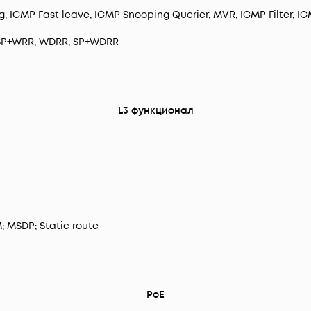
, IGMP Fast leave, IGMP Snooping Querier, MVR, IGMP Filter, IG
 SP+WRR, WDRR, SP+WDRR
L3 функционал
M; MSDP; Static route
PoE