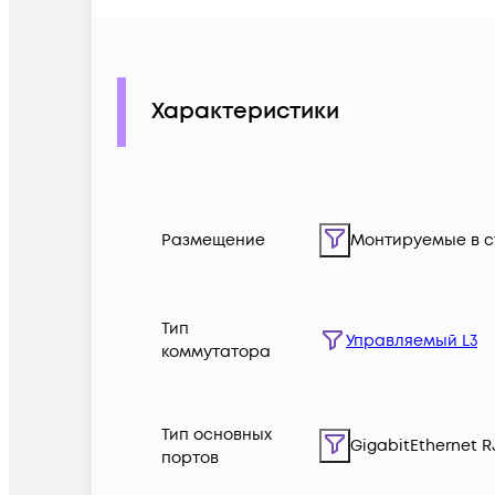
Характеристики
Размещение
Монтируемые в с
Тип
Управляемый L3
коммутатора
Тип основных
GigabitEthernet R
портов