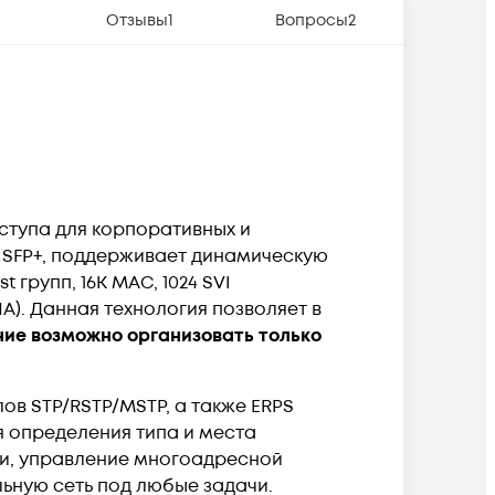
Отзывы
1
Вопросы
2
ступа для корпоративных и
G SFP+, поддерживает динамическую
t групп, 16K MAC, 1024 SVI
HA). Данная технология позволяет в
ие возможно организовать только
в STP/RSTP/MSTP, а также ERPS
я определения типа и места
и, управление многоадресной
льную сеть под любые задачи.