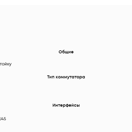
Общие
тойку
Тип коммутатора
Интерфейсы
J45