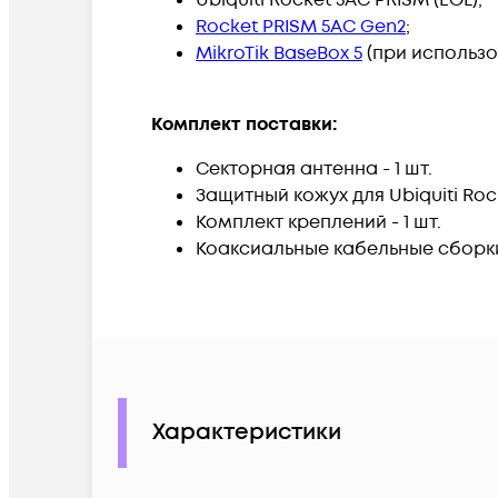
Rocket PRISM 5AC Gen2
;
MikroTik BaseBox 5
(при использ
Комплект поставки:
Секторная антенна
-
1 шт.
Защитный кожух для Ubiquiti Roc
Комплект креплений
-
1 шт.
Коаксиальные кабельные сборки 
Характеристики