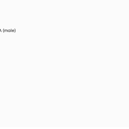
 (male)