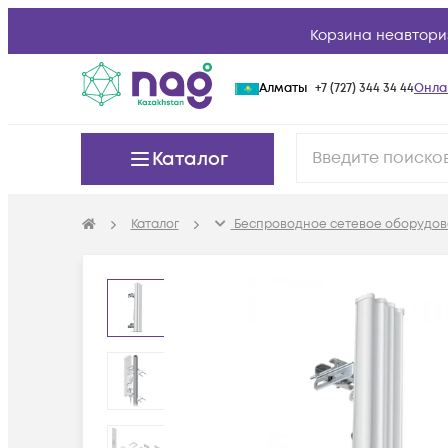
Корзина неавтори
Алматы
+7 (727) 344 34 44
Онла
Каталог
Каталог
Беспроводное сетевое оборудов