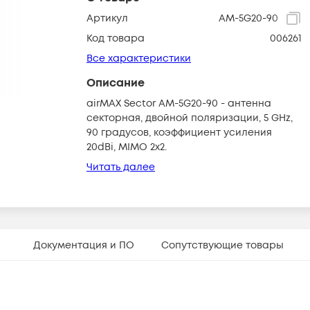
Артикул
AM-5G20-90
Код товара
006261
Все характеристики
Описание
airMAX Sector AM-5G20-90 - антенна
секторная, двойной поляризации, 5 GHz,
90 градусов, коэффициент усиления
20dBi, MIMO 2x2.
Читать далее
Документация и ПО
Сопутствующие товары