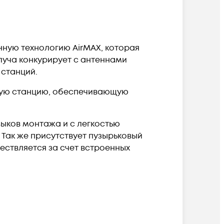
ную технологию AirMAX, которая
луча конкурирует с антеннами
 станций.
овую станцию, обеспечивающую
выков монтажа и с легкостью
 Так же присутствует пузырьковый
ествляется за счет встроенных