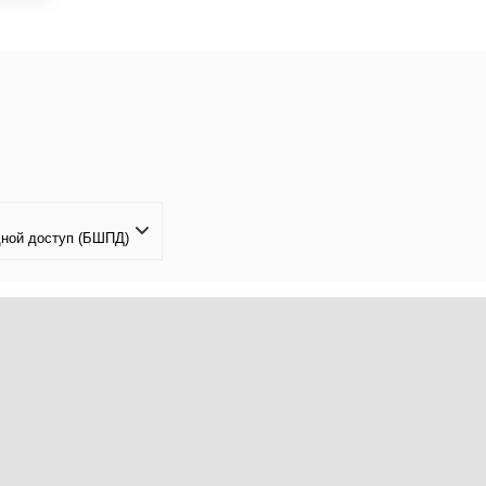
дной доступ (БШПД)